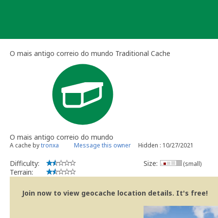
Skip
to
content
O mais antigo correio do mundo Traditional Cache
O mais antigo correio do mundo
A cache by
tronxa
Message this owner
Hidden : 10/27/2021
Difficulty:
Size:
(small)
Terrain:
Join now to view geocache location details. It's free!