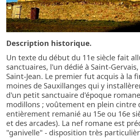
Description historique.
Un texte du début du 11e siècle fait al
sanctuaires, l'un dédié à Saint-Gervais, 
Saint-Jean. Le premier fut acquis à la fi
moines de Sauxillanges qui y installèren
d'un petit sanctuaire d'époque romane
modillons ; voûtement en plein cintre d
entièrement remanié au 15e ou 16e sièc
et des arcades). La nef romane est pré
"ganivelle" - disposition très particuliè