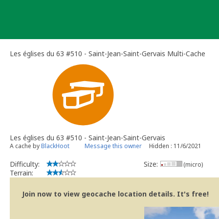
Skip
to
content
Les églises du 63 #510 - Saint-Jean-Saint-Gervais Multi-Cache
Les églises du 63 #510 - Saint-Jean-Saint-Gervais
A cache by
BlackHoot
Message this owner
Hidden : 11/6/2021
Difficulty:
Size:
(micro)
Terrain:
Join now to view geocache location details. It's free!