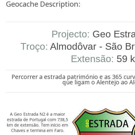
Geocache Description:
Projecto:
Geo Estr
Troço:
Almodôvar - São Brá
Extensão:
59 
Percorrer a estrada património e as 365 cur
que ligam o Alentejo ao Al
A Geo Estrada N2 é a maior
estrada de Portugal com 738,5
km de extensão. Tem início em
Chaves e termina em Faro.