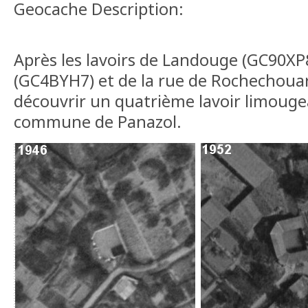
Geocache Description:
Après les lavoirs de Landouge (GC90XP
(GC4BYH7) et de la rue de Rochechoua
découvrir un quatrième lavoir limougea
commune de Panazol.