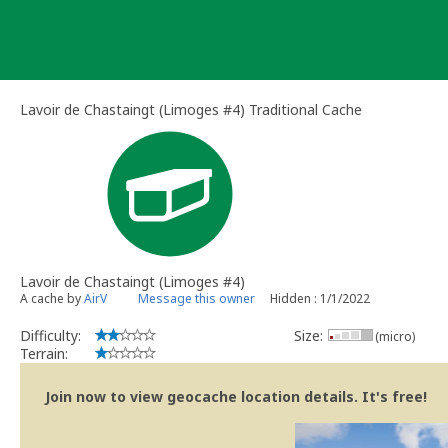
Skip
to
content
Lavoir de Chastaingt (Limoges #4) Traditional Cache
Lavoir de Chastaingt (Limoges #4)
A cache by
AirV
Message this owner
Hidden : 1/1/2022
Difficulty:
Size:
(micro)
Terrain:
Join now to view geocache location details. It's free!