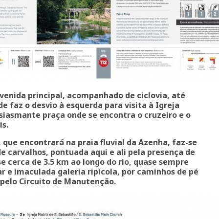
venida principal, acompanhado de ciclovia, até
de faz o desvio à esquerda para visita à Igreja
siasmante praça onde se encontra o cruzeiro e o
is.
, que encontrará na praia fluvial da Azenha, faz-se
 carvalhos, pontuada aqui e ali pela presença de
se cerca de 3.5 km ao longo do rio, quase sempre
 e imaculada galeria ripícola, por caminhos de pé
 pelo Circuito de Manutenção.