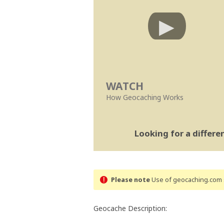
WATCH
How Geocaching Works
Looking for a differ
Please note
Use of geocaching.com s
Geocache Description: