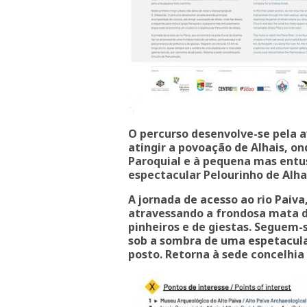
O percurso desenvolve-se pela a
atingir a povoação de Alhais, on
Paroquial e à pequena mas entu
espectacular Pelourinho de Alha
A jornada de acesso ao rio Paiva
atravessando a frondosa mata de
pinheiros e de giestas. Seguem-
sob a sombra de uma espetacular
posto. Retorna à sede concelhia