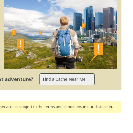
ent adventure?
ervices is subject to the terms and conditions
in our disclaimer
.