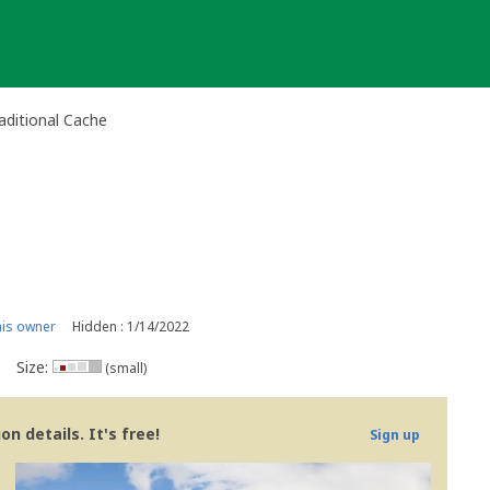
ditional Cache
is owner
Hidden : 1/14/2022
Size:
(small)
n details. It's free!
Sign up