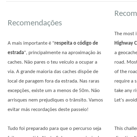
Recom
Recomendações
The most i
A mais importante é "
respeita o código de
Highway 
estrada
", principalmente na aproximação às
a geocache
caches. Não pares o teu veículo a ocupar a
road. Most
via. A grande maioria das caches dispõe de
of the roa
local de paragem fora da estrada. Nas raras
require a 
excepções, existe um a menos de 50m. Não
take any ri
arrisques nem prejudiques o trânsito. Vamos
Let's avoi
evitar más recordações deste passeio!
Tudo foi preparado para que o percurso seja
This chall