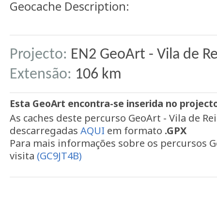
Geocache Description:
Projecto:
EN2 GeoArt - Vila de Re
Extensão:
106 km
Esta GeoArt encontra-se inserida no project
As caches deste percurso GeoArt - Vila de Re
descarregadas
AQUI
em formato
.GPX
Para mais informações sobre os percursos G
visita
(GC9JT4B)