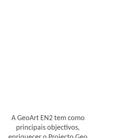
A GeoArt EN2 tem como
principais objectivos,
enriquecer o Projecto Geo