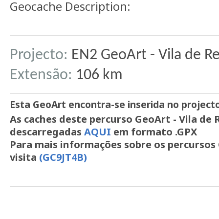
Geocache Description:
Projecto:
EN2 GeoArt - Vila de Re
Extensão:
106 km
Esta GeoArt encontra-se inserida no project
As caches deste percurso GeoArt - Vila de 
descarregadas
AQUI
em formato .GPX
Para mais informações sobre os percursos
visita
(GC9JT4B)