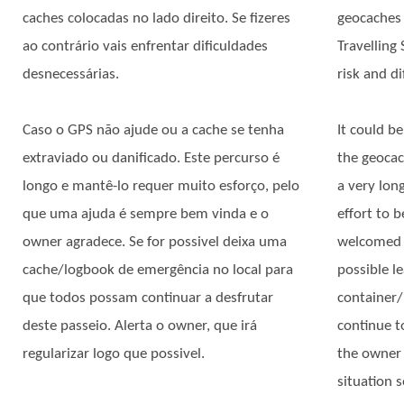
caches colocadas no lado direito. Se fizeres
geocaches 
ao contrário vais enfrentar dificuldades
Travelling
desnecessárias.
risk and dif
Caso o GPS não ajude ou a cache se tenha
It could be
extraviado ou danificado. Este percurso é
the geocac
longo e mantê-lo requer muito esforço, pelo
a very lon
que uma ajuda é sempre bem vinda e o
effort to 
owner agradece. Se for possivel deixa uma
welcomed a
cache/logbook de emergência no local para
possible l
que todos possam continuar a desfrutar
container/
deste passeio. Alerta o owner, que irá
continue to
regularizar logo que possivel.
the owner 
situation 