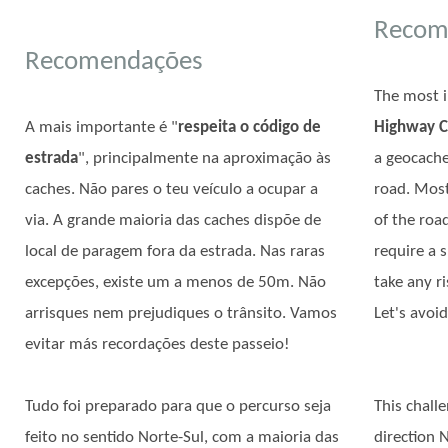
Recom
Recomendações
The most i
A mais importante é "
respeita o código de
Highway 
estrada
", principalmente na aproximação às
a geocache
caches. Não pares o teu veículo a ocupar a
road. Most
via. A grande maioria das caches dispõe de
of the roa
local de paragem fora da estrada. Nas raras
require a 
excepções, existe um a menos de 50m. Não
take any ri
arrisques nem prejudiques o trânsito. Vamos
Let's avoi
evitar más recordações deste passeio!
Tudo foi preparado para que o percurso seja
This chall
feito no sentido Norte-Sul, com a maioria das
direction 