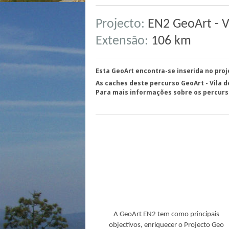
Projecto:
EN2 GeoArt - Vi
Extensão:
106 km
Esta GeoArt encontra-se inserida no pro
As caches deste percurso GeoArt - Vila
Para mais informações sobre os percurso
A GeoArt EN2 tem como principais
objectivos, enriquecer o Projecto Geo