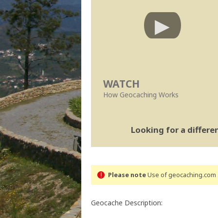
WATCH
How Geocaching Works
Looking for a differ
Please note
Use of geocaching.com s
Geocache Description: