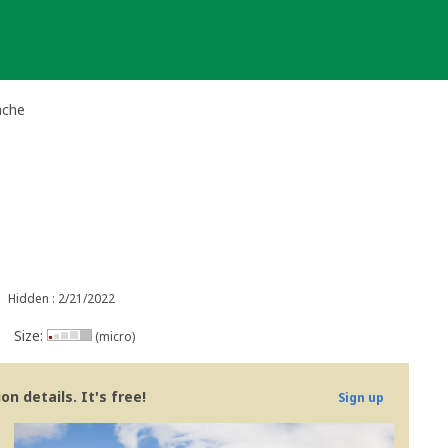
ache
Hidden : 2/21/2022
Size:
(micro)
n details. It's free!
Sign up