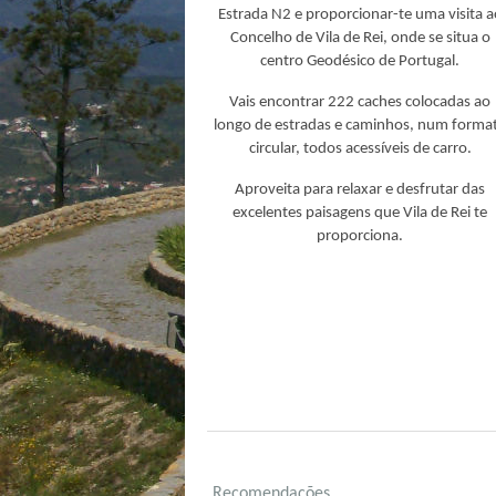
Estrada N2 e proporcionar-te uma visita a
Concelho de Vila de Rei, onde se situa o
centro Geodésico de Portugal.
Vais encontrar 222 caches colocadas ao
longo de estradas e caminhos, num forma
circular, todos acessíveis de carro.
Aproveita para relaxar e desfrutar das
excelentes paisagens que Vila de Rei te
proporciona.
Recomendações