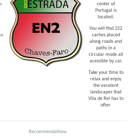
center of
o
Portugal is
located.
You will find 222
caches placed
to
along roads and
paths in a
circular mode all
acessible by car.
Take your time to
relax and enjoy
the excelent
landscapes that
Vila de Rei has to
ofter.
Recommendations