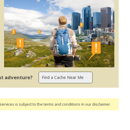
ent adventure?
ervices is subject to the terms and conditions
in our disclaimer
.