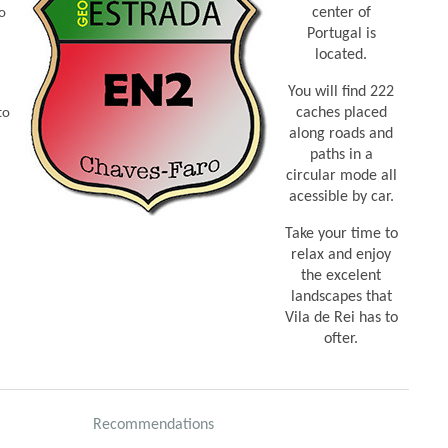
center of
o
Portugal is
located.
You will find 222
caches placed
to
along roads and
paths in a
circular mode all
acessible by car.
Take your time to
relax and enjoy
the excelent
landscapes that
Vila de Rei has to
ofter.
Recommendations