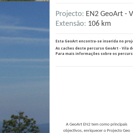
Projecto:
EN2 GeoArt - Vi
Extensão:
106 km
Esta GeoArt encontra-se inserida no pro
As caches deste percurso GeoArt - Vila
Para mais informações sobre os percurso
A GeoArt EN2 tem como principais
objectivos, enriquecer o Projecto Geo