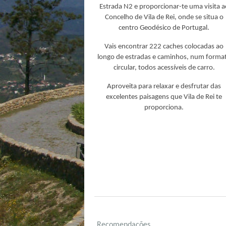
Estrada N2 e proporcionar-te uma visita a
Concelho de Vila de Rei, onde se situa o
centro Geodésico de Portugal.
Vais encontrar 222 caches colocadas ao
longo de estradas e caminhos, num forma
circular, todos acessíveis de carro.
Aproveita para relaxar e desfrutar das
excelentes paisagens que Vila de Rei te
proporciona.
Recomendações