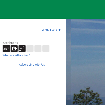
GC9NTWB
▼
Attributes
What are Attributes?
Advertising with Us