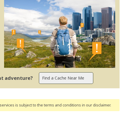
ent adventure?
ervices is subject to the terms and conditions
in our disclaimer
.