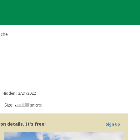
ache
Hidden : 2/21/2022
Size:
(micro)
n details. It's free!
Sign up