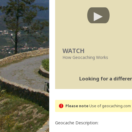
WATCH
How Geocaching Works
Looking for a differ
Please note
Use of geocaching.com s
Geocache Description: