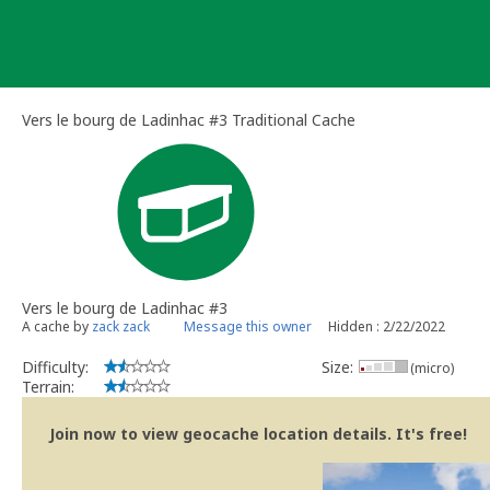
Skip
to
content
Vers le bourg de Ladinhac #3 Traditional Cache
Vers le bourg de Ladinhac #3
A cache by
zack zack
Message this owner
Hidden : 2/22/2022
Difficulty:
Size:
(micro)
Terrain:
Join now to view geocache location details. It's free!