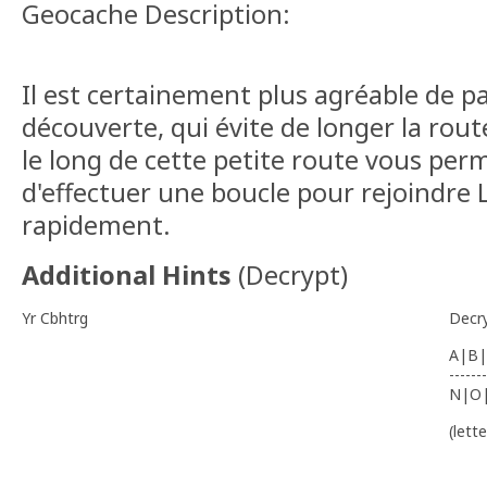
Geocache Description:
Il est certainement plus agréable de p
découverte, qui évite de longer la rout
le long de cette petite route vous pe
d'effectuer une boucle pour rejoindre 
rapidement.
Additional Hints
(
Decrypt
)
Yr Cbhtrg
Decr
A|B|
-------
N|O
(lett