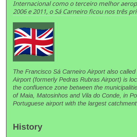
Internacional como o terceiro melhor aerop
2006 e 2011, o Sá Carneiro ficou nos três pr
The Francisco Sá Carneiro Airport also called
Airport (formerly Pedras Rubras Airport) is lo
the confluence zone between the municipaliti
of Maia, Matosinhos and Vila do Conde, in Port
Portuguese airport with the largest catchment
History