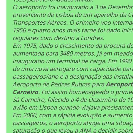
O aeroporto foi inaugurado a 3 de Dezemb
proveniente de Lisboa de um aparelho da 
Transportes Aéreos. O primeiro voo interna
1956 e quatro anos mais tarde foi dado iníc
regulares com destino a Londres.
Em 1975, dado o crescimento da procura do 
aumentada para 3480 metros. Já em meados
inaugurado um terminal de carga. Em 1990 
de uma nova aerogare com capacidade para
passageiros/ano e a designação das instal
Aeroporto de Pedras Rubras para
Aeroport
Carneiro
. Foi assim homenageado o primei
Sá Carneiro, falecido a 4 de Dezembro de 
avião em Lisboa quando viajava precisamen
Em 2000, com a rápida evolução e aumento 
passageiros, o aeroporto atinge uma situa
saturação o que levou a ANA a decidir sob