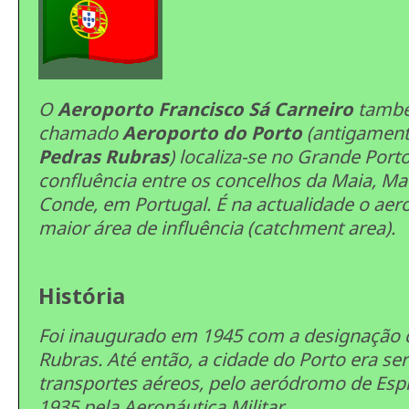
O
Aeroporto Francisco Sá Carneiro
tamb
chamado
Aeroporto do Porto
(antigamen
Pedras Rubras
) localiza-se no Grande Port
confluência entre os concelhos da Maia, Ma
Conde, em Portugal. É na actualidade o ae
maior área de influência (
catchment area
).
História
Foi inaugurado em 1945 com a designação 
Rubras. Até então, a cidade do Porto era se
transportes aéreos, pelo aeródromo de Esp
1935 pela Aeronáutica Militar.