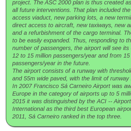
project. The ASC 2000 plan is thus created a
all future interventions. That plan included th
access viaduct, new parking lots, a new termin
direct access to aircraft, new taxiways, new ai
and a refurbishment of the cargo terminal. T
to be easily expanded. Thus, responding to th
number of passengers, the airport will see its
12 to 15 million passengers/year and from 15 
passengers/year in the future.
The airport consists of a runway with thresho
and 55m wide paved, with the limit of runway 
In 2007 Francisco Sá Carneiro Airport was aw
Europe in the category of airports up to 5 mil
2015 it was distinguished by the ACI -- Airpor
International as the third best European airp
2011, Sá Carneiro ranked in the top three.