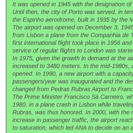
It was opened in 1945 with the designation of
Until then, the city of Porto was served, in ter
the Espinho aerodrome, built in 1935 by the Mi
The airport was opened on December 3, 1945 w
from Lisbon a plane from the Companhia de 
first international flight took place in 1956 and
service of regular flights to London was starte
In 1975, given the growth in demand at the a
increased to 3480 meters. In the mid-1980s, 
opened. In 1990, a new airport with a capacity 
passengers/year was inaugurated and the desig
changed from Pedras Rubras Airport to Franci
The Prime Minister Francisco Sá Carneiro, w
1980, in a plane crash in Lisbon while traveli
Rubras, was thus honored. In 2000, with the r
increase in passenger traffic, the airport reac
to saturation, which led ANA to decide on an