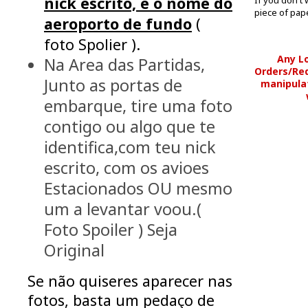
nick escrito, e o nome do
piece of pape
aeroporto de fundo
(
foto Spolier ).
Any L
Na Area das Partidas,
Orders/Req
Junto as portas de
manipulat
embarque, tire uma foto
contigo ou algo que te
identifica,com teu nick
escrito, com os avioes
Estacionados OU mesmo
um a levantar voou.(
Foto Spoiler ) Seja
Original
Se não quiseres aparecer nas
fotos, basta um pedaço de