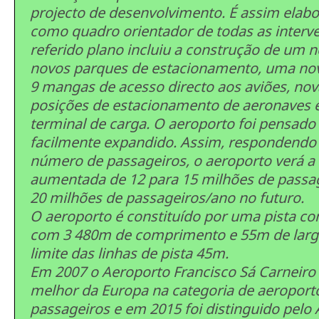
projecto de desenvolvimento. É assim elab
como quadro orientador de todas as interv
referido plano incluiu a construção de um n
novos parques de estacionamento, uma no
9 mangas de acesso directo aos aviões, nov
posições de estacionamento de aeronaves
terminal de carga. O aeroporto foi pensado
facilmente expandido. Assim, respondendo
número de passageiros, o aeroporto verá a
aumentada de 12 para 15 milhões de passag
20 milhões de passageiros/ano no futuro.
O aeroporto é constituído por uma pista co
com 3 480m de comprimento e 55m de largu
limite das linhas de pista 45m.
Em 2007 o Aeroporto Francisco Sá Carneiro
melhor da Europa na categoria de aeroporto
passageiros e em 2015 foi distinguido pelo A