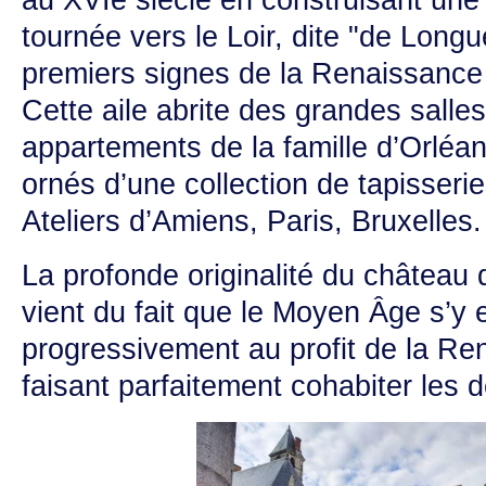
au XVIe siècle en construisant une
tournée vers le Loir, dite "de Longue
premiers signes de la Renaissance f
Cette aile abrite des grandes salles
appartements de la famille d’Orléan
ornés d’une collection de tapisseri
Ateliers d’Amiens, Paris, Bruxelles.
La profonde originalité du châtea
vient du fait que le Moyen Âge s’y 
progressivement au profit de la Re
faisant parfaitement cohabiter les d