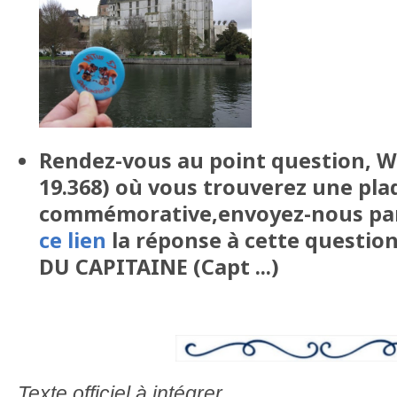
Rendez-vous au point question, W
19.368) où vous trouverez une pl
commémorative,envoyez-nous par
ce lien
la réponse à cette questio
DU CAPITAINE (Capt ...)
Texte officiel à intégrer .