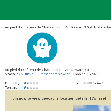
Skip
to
content
Au pied du château de Châteaudun - Virt Reward 3.0 Virtual Cache
Au pied du château de Châteaudun - Virt Reward 3.0
A cache by
MiTus57
Message this owner
Hidden : 3/1/2022
Difficulty:
Size:
(virtual)
Terrain:
Join now to view geocache location details. It's free!