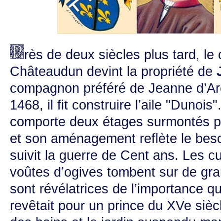
rès de deux siècles plus tard, le
Châteaudun devint la propriété de
compagnon préféré de Jeanne d’Arc
1468, il fit construire l’aile "Dunois
comporte deux étages surmontés p
et son aménagement reflète le beso
suivit la guerre de Cent ans. Les cu
voûtes d’ogives tombent sur de gr
sont révélatrices de l’importance q
revêtait pour un prince du XVe sièc