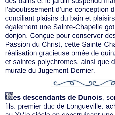
des bains et le jardin suspendu ma
l’aboutissement d’une conception d
conciliant plaisirs du bain et plaisirs
également une Sainte-Chapelle goth
donjon. Conçue pour conserver des 
Passion du Christ, cette Sainte-Ch
réalisation gracieuse ornée de quin
et saintes polychromes, ainsi que d
murale du Jugement Dernier.
es descendants de Dunois
, so
fils, premier duc de Longueville, a