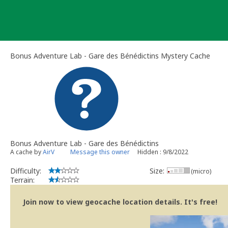
Skip
to
content
Bonus Adventure Lab - Gare des Bénédictins Mystery Cache
Bonus Adventure Lab - Gare des Bénédictins
A cache by
AirV
Message this owner
Hidden : 9/8/2022
Difficulty:
Size:
(micro)
Terrain:
Join now to view geocache location details. It's free!