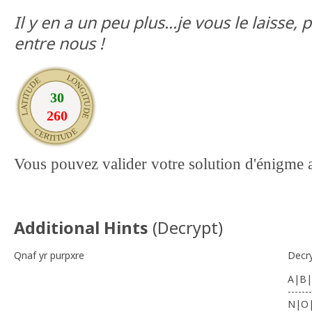
Il y en a un peu plus...je vous le laisse,
entre nous !
Vous pouvez valider votre solution d'énigme
Additional Hints
(
Decrypt
)
Qnaf yr purpxre
Decr
A|B|
-------
N|O