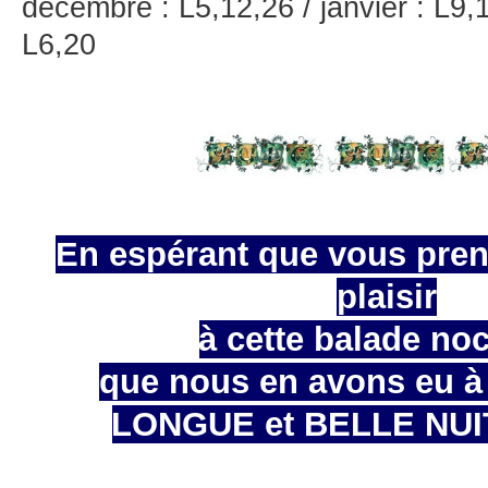
décembre : L5,12,26 / janvier : L9,1
L6,20
En espérant que vous pren
plaisir
à cette balade no
que nous en avons eu à 
LONGUE et BELLE NUI