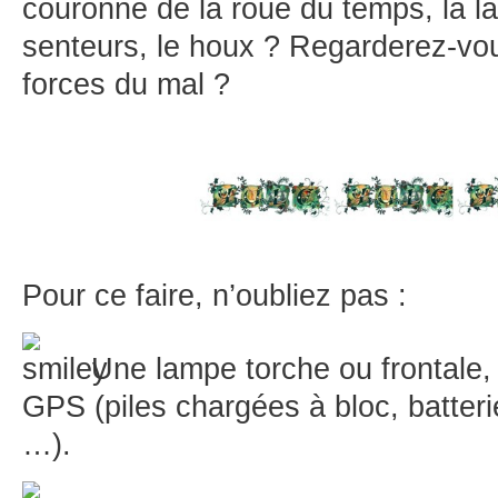
couronne de la roue du temps, la la
senteurs, le houx ? Regarderez-vo
forces du mal ?
Pour ce faire, n’oubliez pas :
Une lampe torche ou frontale,
GPS (piles chargées à bloc, batter
…).