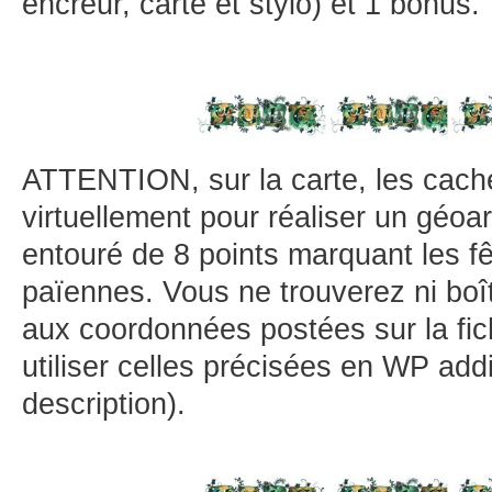
encreur, carte et stylo) et 1 bonus.
ATTENTION, sur la carte, les cach
virtuellement pour réaliser un géoar
entouré de 8 points marquant les f
païennes. Vous ne trouverez ni boît
aux coordonnées postées sur la fi
utiliser celles précisées en WP addi
description).