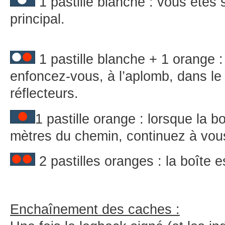
1 pastille blanche : vous êtes 
principal.
1 pastille blanche + 1 orange :
enfoncez-vous, à l’aplomb, dans le
réflecteurs.
1 pastille orange : lorsque la b
mètres du chemin, continuez à vou
2 pastilles oranges : la boîte e
Enchaînement des caches :