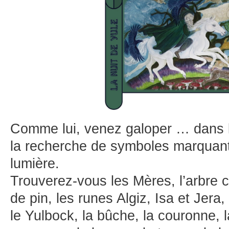
Comme lui, venez galoper … dans l
la recherche de symboles marquant 
lumière.
Trouverez-vous les Mères, l’arbre
de pin, les runes Algiz, Isa et Jera,
le Yulbock, la bûche, la couronne, l