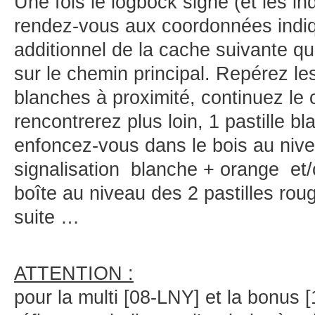
Une fois le logbock signé (et les in
rendez-vous aux coordonnées indi
additionnel de la cache suivante q
sur le chemin principal. Repérez le
blanches à proximité, continuez le
rencontrerez plus loin, 1 pastille bl
enfoncez-vous dans le bois au nive
signalisation blanche + orange et/
boîte au niveau des 2 pastilles rou
suite …
ATTENTION :
pour la multi [08-LNY] et la bonus 