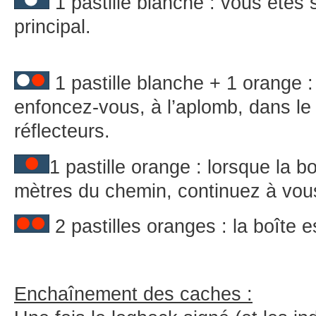
1 pastille blanche : vous êtes 
principal.
1 pastille blanche + 1 orange :
enfoncez-vous, à l’aplomb, dans le
réflecteurs.
1 pastille orange : lorsque la b
mètres du chemin, continuez à vou
2 pastilles oranges : la boîte e
Enchaînement des caches :