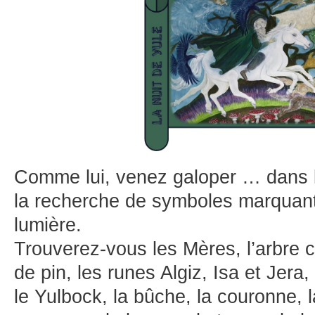
Comme lui, venez galoper … dans l
la recherche de symboles marquant 
lumière.
Trouverez-vous les Mères, l’arbre
de pin, les runes Algiz, Isa et Jera,
le Yulbock, la bûche, la couronne, l