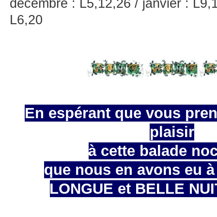
décembre : L5,12,26 / janvier : L9,1
L6,20
En espérant que vous pren
plaisir
à cette balade no
que nous en avons eu à 
LONGUE et BELLE NUI