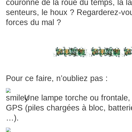
couronne de la roue du temps, la la
senteurs, le houx ? Regarderez-vo
forces du mal ?
Pour ce faire, n’oubliez pas :
Une lampe torche ou frontale,
GPS (piles chargées à bloc, batter
…).