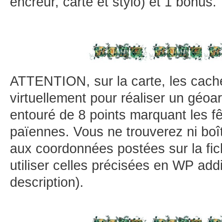
encreur, carte et stylo) et 1 bonus.
ATTENTION, sur la carte, les cach
virtuellement pour réaliser un géoar
entouré de 8 points marquant les f
païennes. Vous ne trouverez ni boît
aux coordonnées postées sur la fi
utiliser celles précisées en WP addi
description).