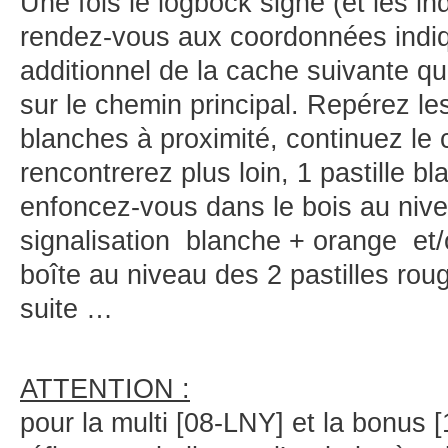
Une fois le logbock signé (et les in
rendez-vous aux coordonnées indi
additionnel de la cache suivante q
sur le chemin principal. Repérez le
blanches à proximité, continuez le
rencontrerez plus loin, 1 pastille bl
enfoncez-vous dans le bois au nive
signalisation blanche + orange et/
boîte au niveau des 2 pastilles rou
suite …
ATTENTION :
pour la multi [08-LNY] et la bonus 