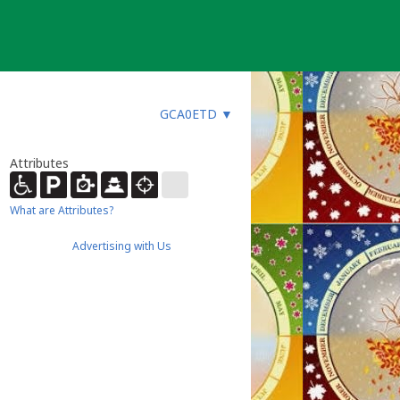
GCA0ETD
▼
Attributes
What are Attributes?
Advertising with Us