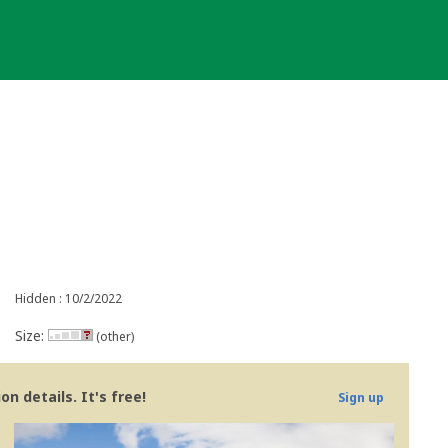
Hidden : 10/2/2022
Size:
(other)
n details. It's free!
Sign up