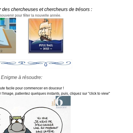
r des chercheuses et chercheurs de trésors :
 souvenir pour fêter la nouvelle année.
Enigme à résoudre:
oute facile pour commencer en douceur !
l'image, patientez quelques instants, puis, cliquez sur "click to view"