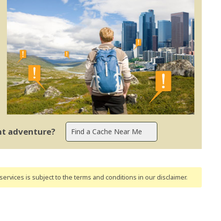
ent adventure?
ervices is subject to the terms and conditions
in our disclaimer
.