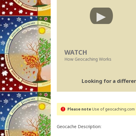
WATCH
How Geocaching Works
Looking for a differ
Please note
Use of geocaching.com s
Geocache Description: