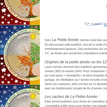
La Petite Année
Voici
, dernier volet des cac
En découvrant cette tradition, lors de la visite 
immédiatement apparue. Des recherches sur ce suj
J-C, au temps des anciennes civilisations scand
Origines de la petite année ou les 12
Leurs racines viennent des traditions germaniques
solaire (365) et lunaire (354). Pour compenser cet
qui sont quasi « inexistants » et dans lesquels 
partage, de méditation sur l’année écoulée et d
Selon les coutumes, elles ont lieu du 21 décem
avec les traditionnels congés de fin d’année, no
Les caches de La Petite Année :
Elles seront publiées sous forme de calendrier 
L’ensemble a été conçu pour former une balade e