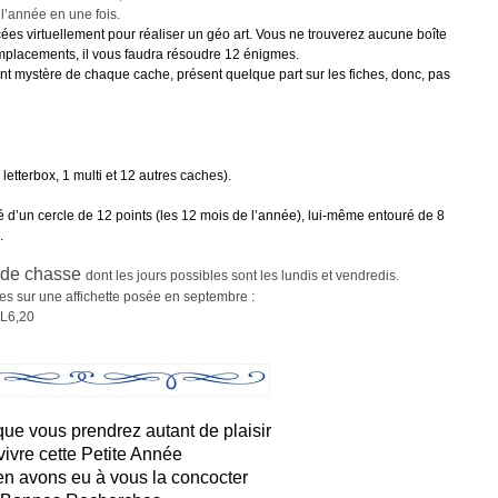
l’année en une fois.
ées virtuellement pour réaliser un géo art. Vous ne trouverez aucune boîte
mplacements, il vous faudra résoudre 12 énigmes.
 mystère de chaque cache, présent quelque part sur les fiches, donc, pas
letterbox, 1 multi et 12 autres caches).
ré d’un cercle de 12 points (les 12 mois de l’année), lui-même entouré de 8
.
 de chasse
dont les jours possibles sont les lundis et vendredis.
ées sur une affichette posée en septembre :
: L6,20
ue vous prendrez autant de plaisir
vivre cette Petite Année
n avons eu à vous la concocter