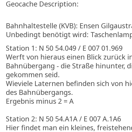
Geocache Description:
Bahnhaltestelle (KVB): Ensen Gilgaustr
Unbedingt benötigt wird: Taschenlamp
Station 1: N 50 54.049 / E 007 01.969
Werft von hieraus einen Blick zurück i
Bahnübergang - die Straße hinunter, d
gekommen seid.
Wieviele Laternen befinden sich von hi
des Bahnübergangs.
Ergebnis minus 2 = A
Station 2: N 50 54.A1A / E 007 A.1A6
Hier findet man ein kleines, freisteh