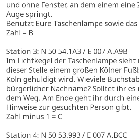
und ohne Fenster, an dem einem eine Z
Auge springt.
Benutzt Eure Taschenlampe sowie das 
Zahl = B
Station 3: N 50 54.1A3 / E 007 A.A9B
Im Lichtkegel der Taschenlampe sieht 
dieser Stelle einem großen Kölner Fußba
Köln gehuldigt wird. Wieviele Buchsta
bürgerlicher Nachname? Solltet ihr es n
dem Weg. Am Ende geht ihr durch eine 
Hinweise zur gesuchten Person gibt.
Zahl minus 1 = C
Station 4: N 50 53.993 / E 007 A.BCC