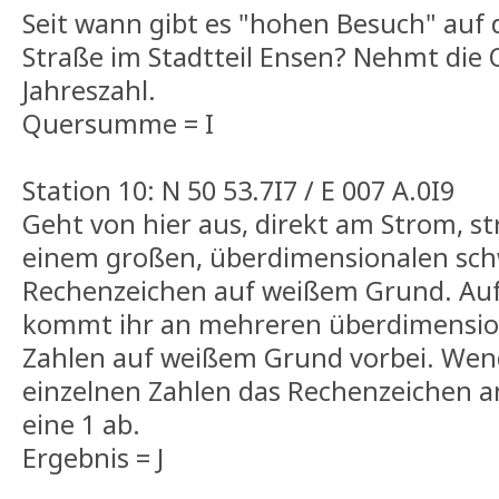
Seit wann gibt es "hohen Besuch" auf 
Straße im Stadtteil Ensen? Nehmt di
Jahreszahl.
Quersumme = I
Station 10: N 50 53.7I7 / E 007 A.0I9
Geht von hier aus, direkt am Strom, s
einem großen, überdimensionalen sc
Rechenzeichen auf weißem Grund. Au
kommt ihr an mehreren überdimensio
Zahlen auf weißem Grund vorbei. Wen
einzelnen Zahlen das Rechenzeichen a
eine 1 ab.
Ergebnis = J