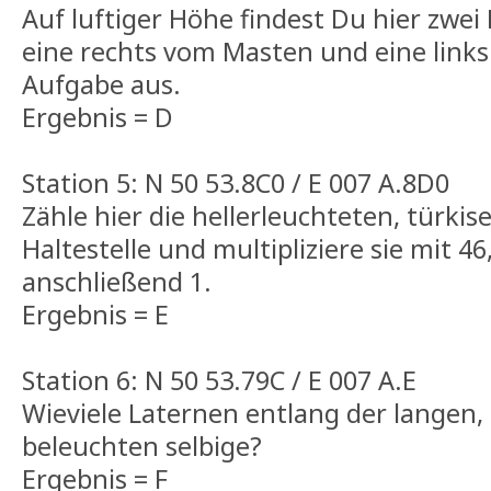
Auf luftiger Höhe findest Du hier zwe
eine rechts vom Masten und eine links.
Aufgabe aus.
Ergebnis = D
Station 5: N 50 53.8C0 / E 007 A.8D0
Zähle hier die hellerleuchteten, türki
Haltestelle und multipliziere sie mit 46
anschließend 1.
Ergebnis = E
Station 6: N 50 53.79C / E 007 A.E
Wieviele Laternen entlang der langen
beleuchten selbige?
Ergebnis = F