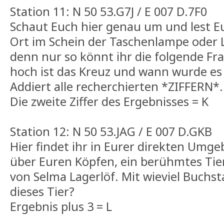
Station 11: N 50 53.G7J / E 007 D.7F0
Schaut Euch hier genau um und lest Eu
Ort im Schein der Taschenlampe oder 
denn nur so könnt ihr die folgende F
hoch ist das Kreuz und wann wurde es 
Addiert alle recherchierten *ZIFFERN*.
Die zweite Ziffer des Ergebnisses = K
Station 12: N 50 53.JAG / E 007 D.GKB
Hier findet ihr in Eurer direkten Umgeb
über Euren Köpfen, ein berühmtes Ti
von Selma Lagerlöf. Mit wieviel Buchs
dieses Tier?
Ergebnis plus 3 = L