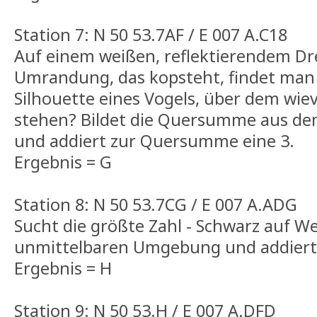
Station 7: N 50 53.7AF / E 007 A.C18
Auf einem weißen, reflektierendem Dr
Umrandung, das kopsteht, findet man
Silhouette eines Vogels, über dem wie
stehen? Bildet die Quersumme aus de
und addiert zur Quersumme eine 3.
Ergebnis = G
Station 8: N 50 53.7CG / E 007 A.ADG
Sucht die größte Zahl - Schwarz auf Wei
unmittelbaren Umgebung und addiert
Ergebnis = H
Station 9: N 50 53.H / E 007 A.DFD