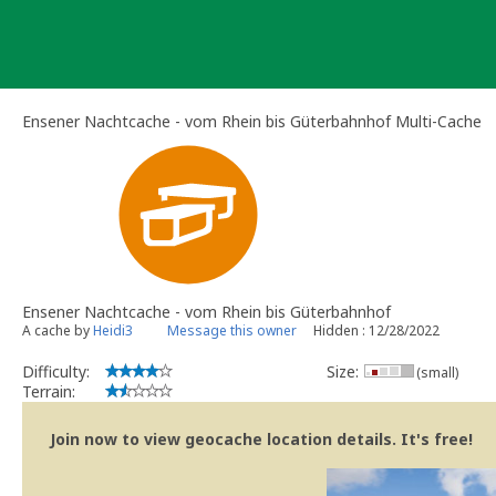
Skip
to
content
Ensener Nachtcache - vom Rhein bis Güterbahnhof Multi-Cache
Ensener Nachtcache - vom Rhein bis Güterbahnhof
A cache by
Heidi3
Message this owner
Hidden : 12/28/2022
Difficulty:
Size:
(small)
Terrain:
Join now to view geocache location details. It's free!