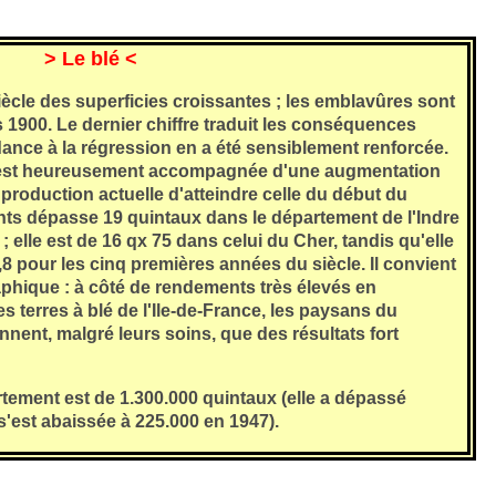
> Le blé <
ècle des superficies croissantes ; les emblavûres sont
s 1900.
Le dernier chiffre traduit les conséquences
ndance à la régression en a été sensiblement renforcée.
'est heureusement accompagnée d'une augmentation
production actuelle d'atteindre celle du début du
ts dépasse 19 quintaux dans le département de l'Indre
; elle est de 16 qx 75 dans celui du Cher, tandis qu'elle
,8 pour les cinq premières années du siècle. Il convient
aphique : à côté de rendements très élevés en
terres à blé de l'Ile-de-France, les paysans du
nnent, malgré leurs soins, que des résultats fort
tement est de 1.300.000 quintaux (elle a dépassé
s'est abaissée à 225.000 en 1947).