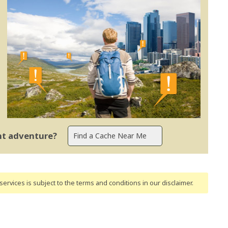
ent adventure?
ervices is subject to the terms and conditions
in our disclaimer
.