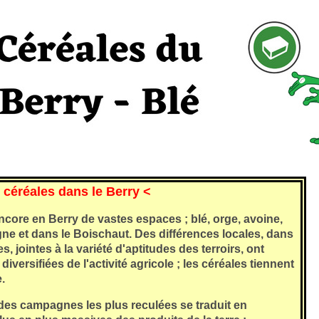
 céréales dans le Berry <
core en Berry de vastes espaces ; blé, orge, avoine,
ne et dans le Boischaut. Des différences locales, dans
, jointes à la variété d'aptitudes des terroirs, ont
iversifiées de l'activité agricole ; les céréales tiennent
.
 des campagnes les plus reculées se traduit en