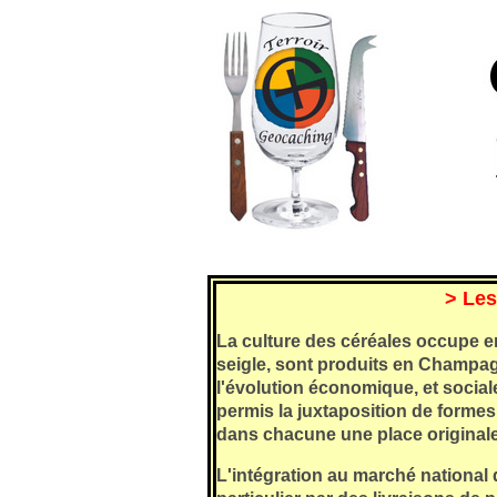
> Les
La culture des céréales occupe en
seigle, sont produits en Champag
l'évolution économique, et sociales
permis la juxtaposition de formes d
dans chacune une place originale
L'intégration au marché national