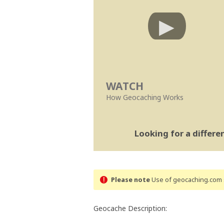
WATCH
How Geocaching Works
Looking for a differ
Please note
Use of geocaching.com s
Geocache Description: