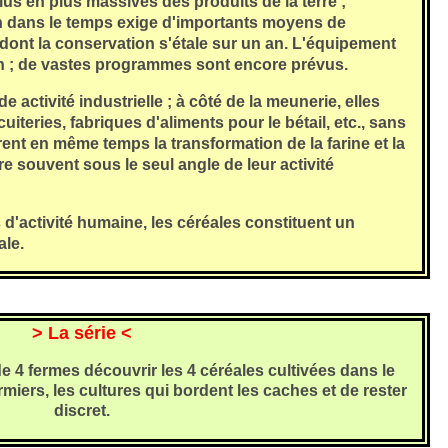
plus en plus massives des produits de la terre ;
n dans le temps exige d'importants moyens de
dont la conservation s'étale sur un an. L'équipement
ion ; de vastes programmes sont encore prévus.
 activité industrielle ; à côté de la meunerie, elles
uiteries, fabriques d'aliments pour le bétail, etc., sans
ent en même temps la transformation de la farine et la
e souvent sous le seul angle de leur activité
d'activité humaine, les céréales constituent un
ale.
> La série <
4 fermes découvrir les 4 céréales cultivées dans le
rmiers, les cultures qui bordent les caches et de rester
discret.