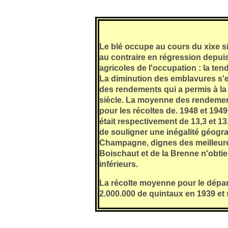
Le blé occupe au cours du xixe si
au contraire en régression depui
agricoles de l'occupation : la te
La diminution des emblavures s
des rendements qui a permis à la 
siècle. La moyenne des rendemen
pour les récoltes de. 1948 et 1949 
était respectivement de 13,3 et 13
de souligner une inégalité géogr
Champagne, dignes des meilleures 
Boischaut et de la Brenne n'obtie
inférieurs.
La récolte moyenne pour le dépar
2.000.000 de quintaux en 1939 et 