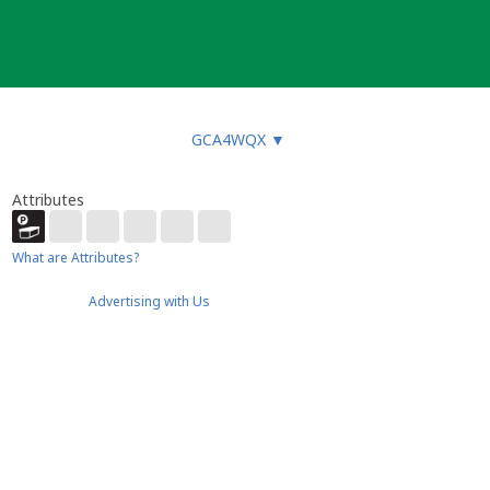
GCA4WQX
▼
Attributes
What are Attributes?
Advertising with Us