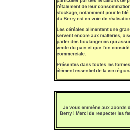
particulier par des livraisons de 
l'étalement de leur consommatio
stockage, notamment pour le blé 
du Berry est en voie de réalisat
Les céréales alimentent une grande
servent encore aux malteries, bisc
parler des boulangeries qui assur
vente du pain et que l'on considèr
commerciale.
Présentes dans toutes les formes 
élément essentiel de la vie région
Je vous emmène aux abords de 
Berry ! Merci de respecter les fe