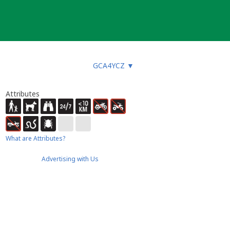
GCA4YCZ
▼
Attributes
What are Attributes?
Advertising with Us