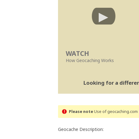
WATCH
How Geocaching Works
Looking for a differ
Please note
Use of geocaching.com s
Geocache Description: