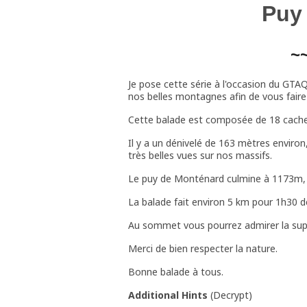
Puy
~
Je pose cette série à l'occasion du GTAQ
nos belles montagnes afin de vous faire 
Cette balade est composée de 18 cache
Il y a un dénivelé de 163 mètres enviro
très belles vues sur nos massifs.
Le puy de Monténard culmine à 1173m, il
La balade fait environ 5 km pour 1h30 
Au sommet vous pourrez admirer la supe
Merci de bien respecter la nature.
Bonne balade à tous.
Additional Hints
(
Decrypt
)