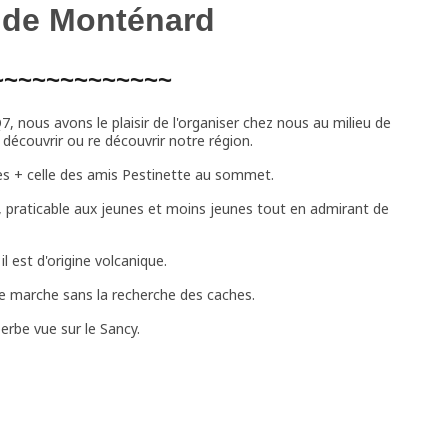
 de Monténard
~~~~~~~~~~~~~
7, nous avons le plaisir de l'organiser chez nous au milieu de
découvrir ou re découvrir notre région.
s + celle des amis Pestinette au sommet.
n, praticable aux jeunes et moins jeunes tout en admirant de
 est d'origine volcanique.
de marche sans la recherche des caches.
rbe vue sur le Sancy.