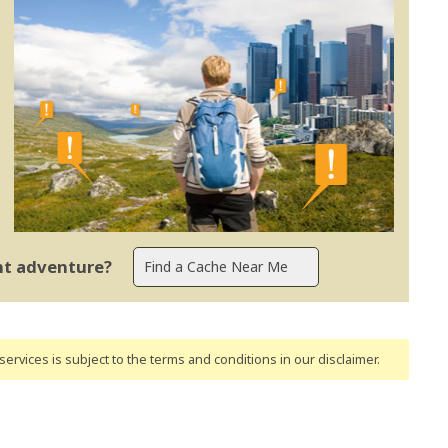
ent adventure?
ervices is subject to the terms and conditions
in our disclaimer
.