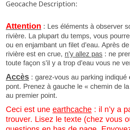
Geocache Description:
Attention
: Les éléments à observer son
rivière. La plupart du temps, vous pourr
ou en enjambant un filet d’eau. Après de 
rivière est en crue,
n’y allez pas
: ne pre
toute façon s’il y a trop d’eau vous ne ve
Accès
: garez-vous au parking indiqué e
pont. Prenez à gauche le « chemin de la r
au premier point.
Ceci est une
earthcache
: il n’y a 
trouver. Lisez le texte (chez vous o
questions en bas de page. Envoye