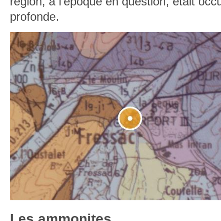
région, à l’époque en question, était oc
profonde.
Les ammonites