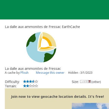
Skip
to
content
La dalle aux ammonites de Fressac EarthCache
La dalle aux ammonites de Fressac
A cache by
Pfouh
Message this owner
Hidden : 3/1/2023
Difficulty:
Size:
(other)
Terrain:
Join now to view geocache location details. It's free!