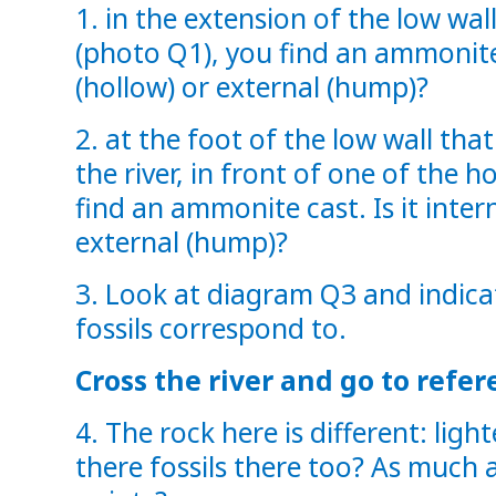
1. in the extension of the low wal
(photo Q1), you find an ammonite c
(hollow) or external (hump)?
2. at the foot of the low wall that
the river, in front of one of the h
find an ammonite cast. Is it intern
external (hump)?
3. Look at diagram Q3 and indica
fossils correspond to.
Cross the river and go to refer
4. The rock here is different: ligh
there fossils there too? As much 