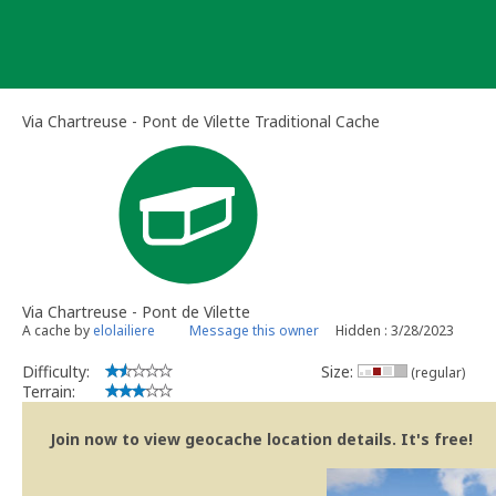
Skip
to
content
Via Chartreuse - Pont de Vilette Traditional Cache
Via Chartreuse - Pont de Vilette
A cache by
elolailiere
Message this owner
Hidden : 3/28/2023
Difficulty:
Size:
(regular)
Terrain:
Join now to view geocache location details. It's free!