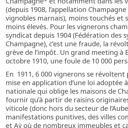
Champagne* et notamment dans les vi
(depuis 1908, l’appellation Champagne 
vignobles marnais), moins touchés et 
moins élevés. Pour les vignerons cha
syndicat depuis 1904 (Fédération des sy
Champagne), c’est une fraude, la révolt
grève de l’impôt. Un grand meeting à
octobre 1910, une foule de 10 000 per
En 1911, 6 000 vignerons se révoltent
mise en application d’une loi adoptée 
nationale qui oblige les maisons de C
fournir qu’à partir de raisins originai
viticole (donc hors du secteur de l’Aub
manifestations punitives, des villes 
et Aÿ où de nombreux immeubles et ca