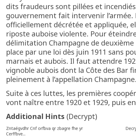
dits fraudeurs sont pillées et incendiés
gouvernement fait intervenir l’armée. M
officiellement décrétée et appliquée, e
riposte auboise violente. Pour éteindre
délimitation Champagne de deuxième 
place par une loi dès juin 1911 sans po
marnais et aubois. Il faut attendre 19
vignoble aubois dont la Côte des Bar fi
pleinement à l’appellation Champagne
Suite à ces luttes, les premières coop
vont naître entre 1920 et 1929, puis en
Additional Hints
(
Decrypt
)
Zntaégvdhr Cnf orfbva qr zbagre fhe yr
Decr
Cerffbve...