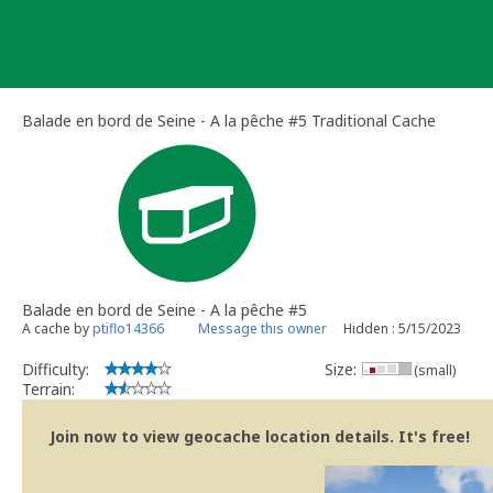
Skip
to
content
Balade en bord de Seine - A la pêche #5 Traditional Cache
Balade en bord de Seine - A la pêche #5
A cache by
ptiflo14366
Message this owner
Hidden : 5/15/2023
Difficulty:
Size:
(small)
Terrain:
Join now to view geocache location details. It's free!