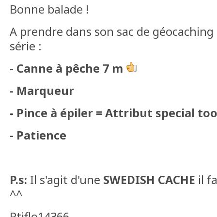
Bonne balade !
A prendre dans son sac de géocaching 
série :
- Canne à pêche 7 m
- Marqueur
- Pince à épiler = Attribut special to
- Patience
P.s:
Il s'agit d'une
SWEDISH CACHE
il f
^^
Ptiflo14366