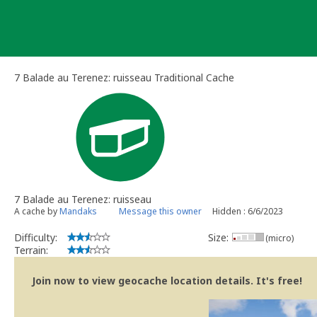
Skip
to
content
7 Balade au Terenez: ruisseau Traditional Cache
7 Balade au Terenez: ruisseau
A cache by
Mandaks
Message this owner
Hidden : 6/6/2023
Difficulty:
Size:
(micro)
Terrain:
Join now to view geocache location details. It's free!