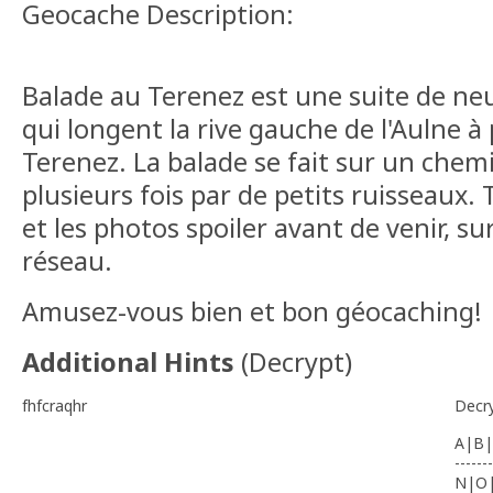
Geocache Description:
Balade au Terenez est une suite de ne
qui longent la rive gauche de l'Aulne à
Terenez. La balade se fait sur un chemi
plusieurs fois par de petits ruisseaux.
et les photos spoiler avant de venir, sur
réseau.
Amusez-vous bien et bon géocaching!
Additional Hints
(
Decrypt
)
fhfcraqhr
Decr
A|B|
-------
N|O