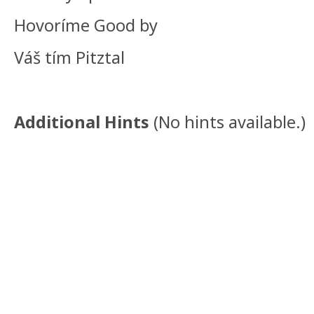
Hovoríme Good by
Váš tím Pitztal
Additional Hints
(
No hints available.
)