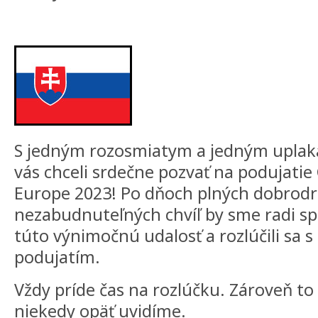
S jedným rozosmiatym a jedným upla
vás chceli srdečne pozvať na podujati
Europe 2023! Po dňoch plných dobrodr
nezabudnuteľných chvíľ by sme radi spo
túto výnimočnú udalosť a rozlúčili sa 
podujatím.
Vždy príde čas na rozlúčku. Zároveň to
niekedy opäť uvidíme.