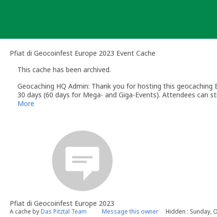
Skip
to
content
Pfiat di Geocoinfest Europe 2023 Event Cache
This cache has been archived.
Geocaching HQ Admin: Thank you for hosting this geocaching E
30 days (60 days for Mega- and Giga-Events). Attendees can stil
More
Pfiat di Geocoinfest Europe 2023
A cache by
Das Pitztal Team
Message this owner
Hidden : Sunday, 