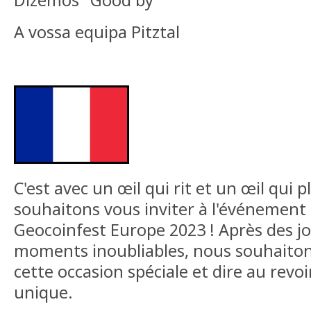
Dizemos "Good by
A vossa equipa Pitztal
C'est avec un œil qui rit et un œil qui 
souhaitons vous inviter à l'événement
Geocoinfest Europe 2023 ! Après des jo
moments inoubliables, nous souhaiton
cette occasion spéciale et dire au revo
unique.