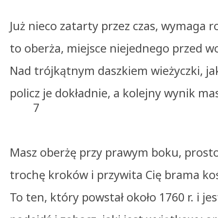
Już nieco zatarty przez czas, wymaga r
to oberża, miejsce niejednego przed w
Nad trójkątnym daszkiem wieżyczki, ja
policz je dokładnie, a kolejny wyn
7
Masz oberżę przy prawym boku, prosto
trochę kroków i przywita Cię brama koś
To ten, który powstał około 1760 r. i jes