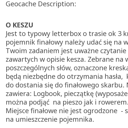
Geocache Description:
O KESZU
Jest to typowy letterbox o trasie ok 3 
pojemnik finałowy należy udać się na 
Twoim zadaniem jest uważne czytani
zawartych w opisie kesza. Zebrane na 
poszczególnych słów, oznaczone kreską
będą niezbędne do otrzymania hasła, 
do dostania się do finałowego skarbu. 
zawiera: Logbook, pieczątkę (wyposażen
można podjąć na pieszo jak i rowerem
Miejsce finałowe nie jest ogrodzone - s
na umieszczenie pojemnika.