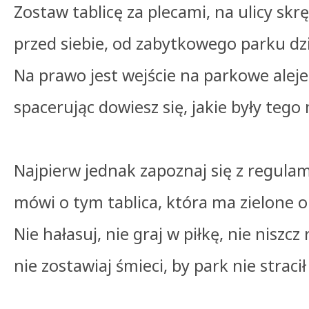
Zostaw tablicę za plecami, na ulicy skr
przed siebie, od zabytkowego parku dzie
Na prawo jest wejście na parkowe aleje
spacerując dowiesz się, jakie były tego 
Najpierw jednak zapoznaj się z regula
mówi o tym tablica, która ma zielone
Nie hałasuj, nie graj w piłkę, nie niszcz 
nie zostawiaj śmieci, by park nie stracił