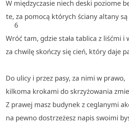
W międzyczasie niech deski poziome bę
te, za pomocą których ściany altan
6
Wróć tam, gdzie stała tablica z liśćmi i 
za chwilę skończy się cień, który daje
Do ulicy i przez pasy, za nimi w prawo,
kilkoma krokami do skrzyżowania zmie
Z prawej masz budynek z ceglanymi ak
na pewno dostrzeżesz napis swoimi by