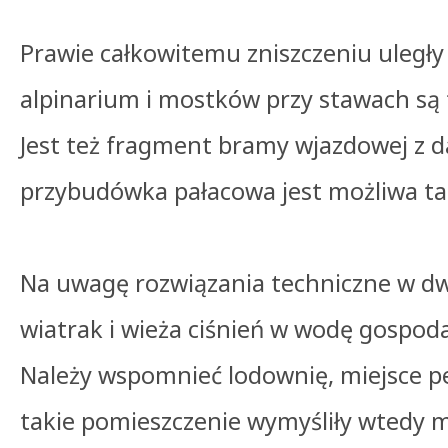
Prawie całkowitemu zniszczeniu uległy
alpinarium i mostków przy stawach są t
Jest też fragment bramy wjazdowej z 
przybudówka pałacowa jest możliwa ta
Na uwagę rozwiązania techniczne w dw
wiatrak i wieża ciśnień w wodę gospod
Należy wspomnieć lodownię, miejsce pe
takie pomieszczenie wymyśliły wtedy 