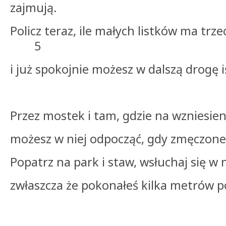
zajmują.
Policz teraz, ile małych listków ma tr
5
i już spokojnie możesz w dalszą drogę i
Przez mostek i tam, gdzie na wzniesien
możesz w niej odpocząć, gdy zmęczone
Popatrz na park i staw, wsłuchaj się w 
zwłaszcza że pokonałeś kilka metrów 