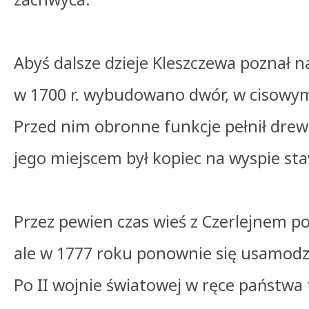
Abyś dalsze dzieje Kleszczewa poznał n
w 1700 r. wybudowano dwór, w cisowym 
Przed nim obronne funkcje pełnił drew
jego miejscem był kopiec na wyspie st
Przez pewien czas wieś z Czerlejnem po
ale w 1777 roku ponownie się usamodzi
Po II wojnie światowej w ręce państwa t