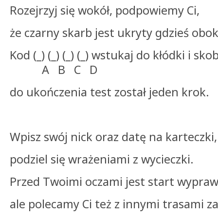
Rozejrzyj się wokół, podpowiemy Ci,
że czarny skarb jest ukryty gdzieś obok
Kod (_) (_) (_) (_) wstukaj do kłódki i sk
A B C D
do ukończenia test został jeden krok.
Wpisz swój nick oraz datę na karteczki,
podziel się wrażeniami z wycieczki.
Przed Twoimi oczami jest start wypraw
ale polecamy Ci też z innymi trasami z