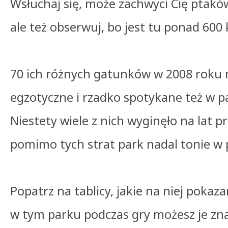
Wsłuchaj się, może zachwyci Cię ptakó
ale też obserwuj, bo jest tu ponad 600
70 ich różnych gatunków w 2008 roku 
egzotyczne i rzadko spotykane też w 
Niestety wiele z nich wyginęło na lat pr
pomimo tych strat park nadal tonie w p
Popatrz na tablicy, jakie na niej pokazan
w tym parku podczas gry możesz je zna