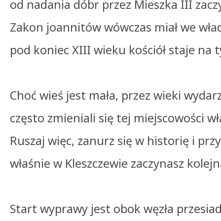
od nadania dóbr przez Mieszka III zaczy
Zakon joannitów wówczas miał we wład
pod koniec XIII wieku kościół staje na 
Choć wieś jest mała, przez wieki wydarzy
często zmieniali się tej miejscowości wła
Ruszaj więc, zanurz się w historię i prz
właśnie w Kleszczewie zaczynasz kolej
Start wyprawy jest obok węzła przesi