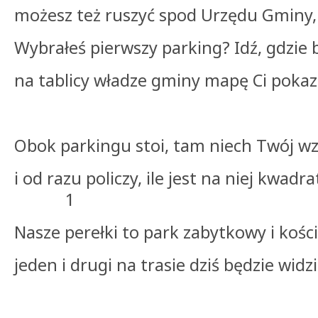
możesz też ruszyć spod Urzędu Gminy,
Wybrałeś pierwszy parking? Idź, gdzie 
na tablicy władze gminy mapę Ci pokaz
Obok parkingu stoi, tam niech Twój wz
i od razu policzy, ile jest na niej kwad
1
Nasze perełki to park zabytkowy i kośc
jeden i drugi na trasie dziś będzie widz