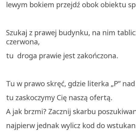
lewym bokiem przejdź obok obiektu s
Szukaj z prawej budynku, na nim tablic
czerwona,
tu droga prawie jest zakończona.
Tu w prawo skręć, gdzie literka „P” nad
tu zaskoczymy Cię naszą ofertą.
A jak brzmi? Zacznij skarbu poszukiwan
najpierw jednak wylicz kod do wstukan