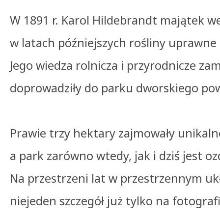
W 1891 r. Karol Hildebrandt majątek we
w latach późniejszych rośliny uprawne
Jego wiedza rolnicza i przyrodnicze za
doprowadziły do parku dworskiego pow
Prawie trzy hektary zajmowały unikaln
a park zarówno wtedy, jak i dziś jest o
Na przestrzeni lat w przestrzennym ukł
niejeden szczegół już tylko na fotograf