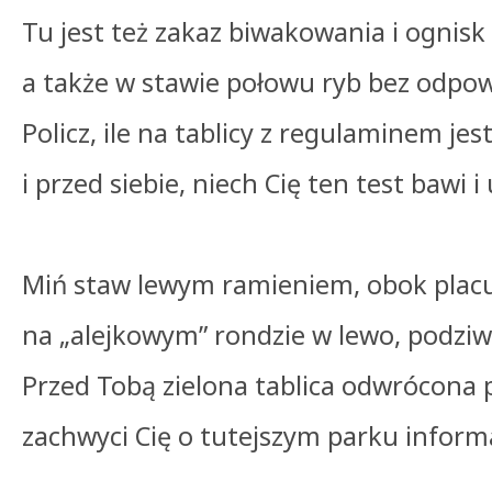
Tu jest też zakaz biwakowania i ognisk 
a także w stawie połowu ryb bez odpo
Policz, ile na tablicy z regulaminem j
i przed siebie, niech Cię ten test bawi i 
Miń staw lewym ramieniem, obok placu
na „alejkowym” rondzie w lewo, podziwi
Przed Tobą zielona tablica odwrócona 
zachwyci Cię o tutejszym parku infor