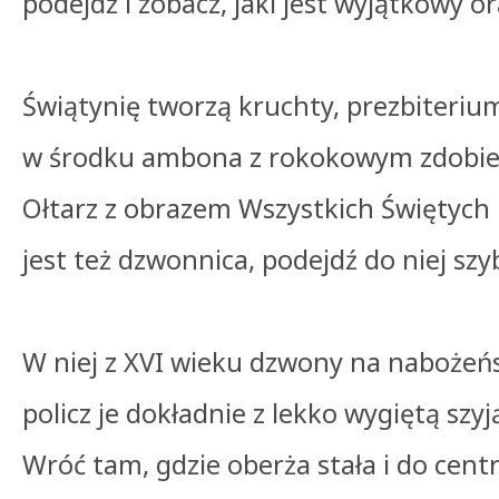
podejdź i zobacz, jaki jest wyjątkowy o
Świątynię tworzą kruchty, prezbiterium
w środku ambona z rokokowym zdobie
Ołtarz z obrazem Wszystkich Świętych 
jest też dzwonnica, podejdź do niej sz
W niej z XVI wieku dzwony na nabożeńs
policz je dokładnie z lekko wygiętą sz
Wróć tam, gdzie oberża stała i do cen