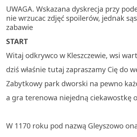
UWAGA. Wskazana dyskrecja przy pode
nie wrzucac zdjęć spoilerów, jednak sąs
zabawie
START
Witaj odkrywco w Kleszczewie, wsi wart
dziś właśnie tutaj zapraszamy Cię do 
Zabytkowy park dworski na pewno każ
a gra terenowa niejedną ciekawostkę o
W 1170 roku pod nazwą Gleyszowo ona 