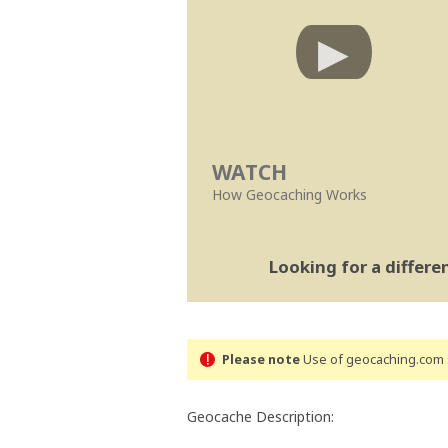
WATCH
How Geocaching Works
Looking for a differ
Please note
Use of geocaching.com s
Geocache Description: