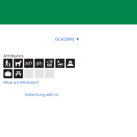
GCAD8WJ
▼
Attributes
What are Attributes?
Advertising with Us