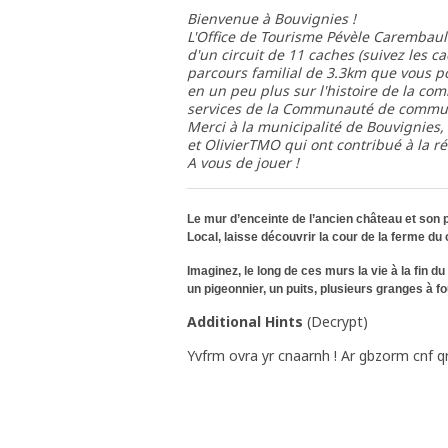
Bienvenue à Bouvignies !
L'Office de Tourisme Pévèle Carembault
d'un circuit de 11 caches (suivez les 
parcours familial de 3.3km que vous po
en un peu plus sur l'histoire de la com
services de la Communauté de commu
Merci à la municipalité de Bouvignies,
et OlivierTMO qui ont contribué à la ré
A vous de jouer !
Le mur d’enceinte de l’ancien château et son p
Local, laisse découvrir la cour de la ferme du
Imaginez, le long de ces murs la vie à la fin du
un pigeonnier, un puits, plusieurs granges à f
Additional Hints
(
Decrypt
)
Yvfrm ovra yr cnaarnh ! Ar gbzorm cnf q