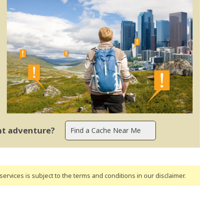
ent adventure?
ervices is subject to the terms and conditions
in our disclaimer
.