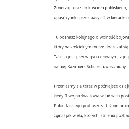
Zmierzaj teraz do kościoła pobliskiego,
opuść rynek i przez pasy idź w kierunku 
Tu poznasz kolejnego o wolność bojow
który na kościelnym murze doczekał si
Tablica jest przy wejściu głównym, z je
na niej Kazimierz Schulert uwieczniony.
Przenieśmy się teraz w późniejsze dziej
kiedy II wojna światowa w ludziach post
Pobiedziskiego proboszcza też nie omin
zginął jak wielu, których istnienia pozb