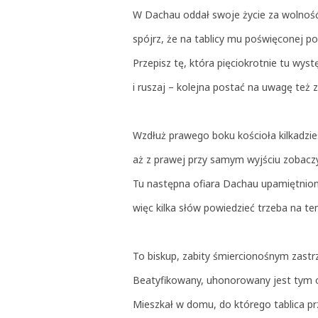
W Dachau oddał swoje życie za wolność 
spójrz, że na tablicy mu poświęconej po
Przepisz tę, która pięciokrotnie tu w
i ruszaj – kolejna postać na uwagę też 
Wzdłuż prawego boku kościoła kilkadzie
aż z prawej przy samym wyjściu zobaczys
Tu następna ofiara Dachau upamiętnio
więc kilka słów powiedzieć trzeba na t
To biskup, zabity śmiercionośnym zast
Beatyfikowany, uhonorowany jest tym 
Mieszkał w domu, do którego tablica pr