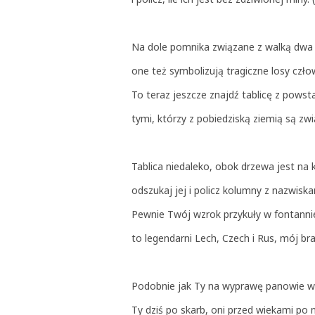
Na dole pomnika związane z walką dwa
one też symbolizują tragiczne losy czło
To teraz jeszcze znajdź tablicę z pow
tymi, którzy z pobiedziską ziemią są zwi
Tablica niedaleko, obok drzewa jest na
odszukaj jej i policz kolumny z nazwi
Pewnie Twój wzrok przykuły w fontanni
to legendarni Lech, Czech i Rus, mój bra
Podobnie jak Ty na wyprawę panowie w
Ty dziś po skarb, oni przed wiekami po 