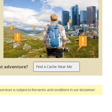
ent adventure?
ervices is subject to the terms and conditions
in our disclaimer
.