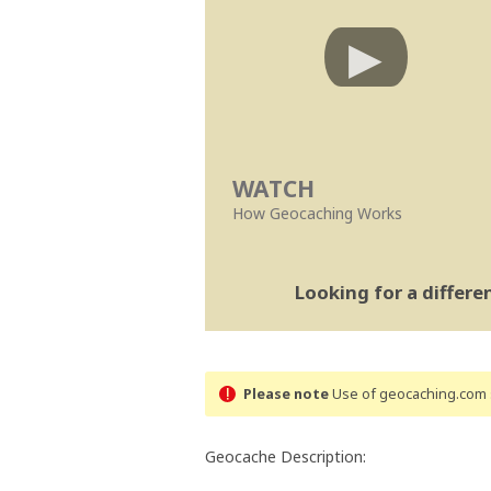
WATCH
How Geocaching Works
Looking for a differ
Please note
Use of geocaching.com s
Geocache Description: