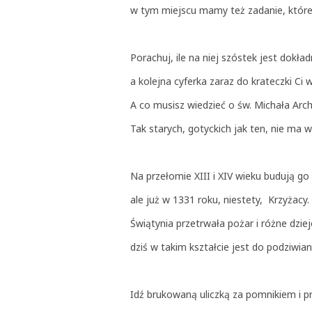
w tym miejscu mamy też zadanie, które 
Porachuj, ile na niej szóstek jest dokład
a kolejna cyferka zaraz do krateczki Ci 
A co musisz wiedzieć o św. Michała Arc
Tak starych, gotyckich jak ten, nie ma 
Na przełomie XIII i XIV wieku budują go
ale już w 1331 roku, niestety, Krzyżacy.
Świątynia przetrwała pożar i różne dzi
dziś w takim kształcie jest do podziwian
Idź brukowaną uliczką za pomnikiem i p