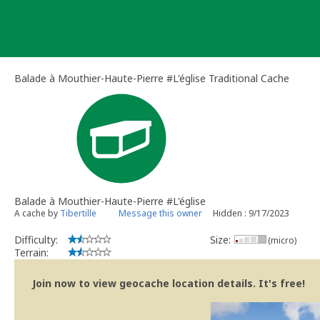
Skip
to
content
Balade à Mouthier-Haute-Pierre #L'église Traditional Cache
Balade à Mouthier-Haute-Pierre #L'église
A cache by
Tibertille
Message this owner
Hidden : 9/17/2023
Difficulty:
Size:
(micro)
Terrain:
Join now to view geocache location details. It's free!