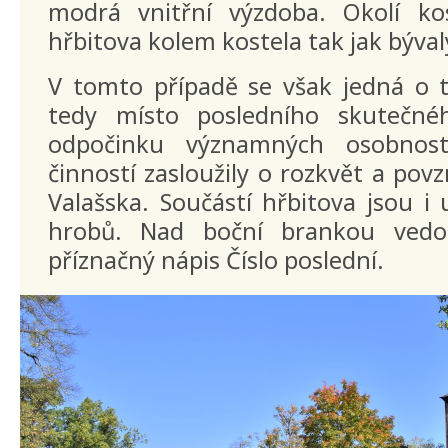
modrá vnitřní výzdoba. Okolí ko
hřbitova kolem kostela tak jak býva
V tomto případě se však jedná o tz
tedy místo posledního skutečné
odpočinku významných osobnost
činností zasloužily o rozkvět a po
Valašska. Součástí hřbitova jsou i
hrobů. Nad boční brankou vedo
příznačný nápis Číslo poslední.