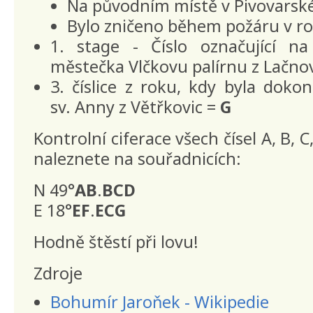
Na původním místě v Pivovarské
Bylo zničeno během požáru v r
1. stage - Číslo označující 
městečka Vlčkovu palírnu z Lačno
3. číslice z roku, kdy byla doko
sv. Anny z Větřkovic =
G
Kontrolní ciferace všech čísel A, B, C,
naleznete na souřadnicích:
N 49°
AB
.
BCD
E 18°
EF
.
ECG
Hodně štěstí při lovu!
Zdroje
Bohumír Jaroňek - Wikipedie