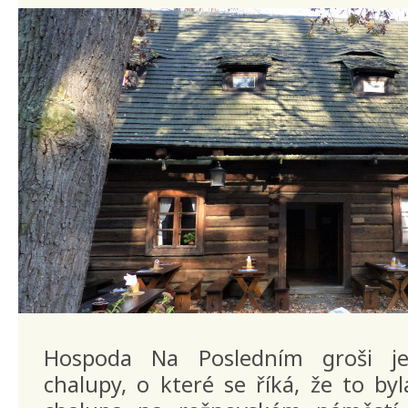
Hospoda Na Posledním groši je
chalupy, o které se říká, že to by