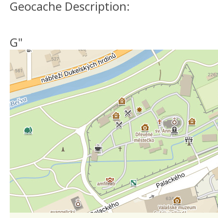
Geocache Description:
G"