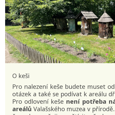
O keši
Pro nalezení keše budete muset od
otázek a také se podívat k areálu 
Pro odlovení keše
není potřeba n
areálů
Valašského muzea v přírodě. 