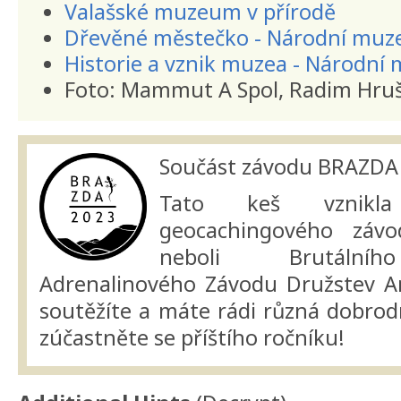
Valašské muzeum v přírodě
Dřevěné městečko - Národní muz
Historie a vznik muzea - Národní
Foto: Mammut A Spol, Radim Hruš
Součást závodu BRAZDA
Tato keš vznikla
geocachingového zá
neboli Brutálníh
Adrenalinového Závodu Družstev A
soutěžíte a máte rádi různá dobrodr
zúčastněte se příštího ročníku!