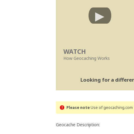
WATCH
How Geocaching Works
Looking for a differ
Please note
Use of geocaching.com s
Geocache Description: