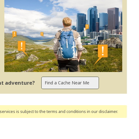
ent adventure?
ervices is subject to the terms and conditions
in our disclaimer
.