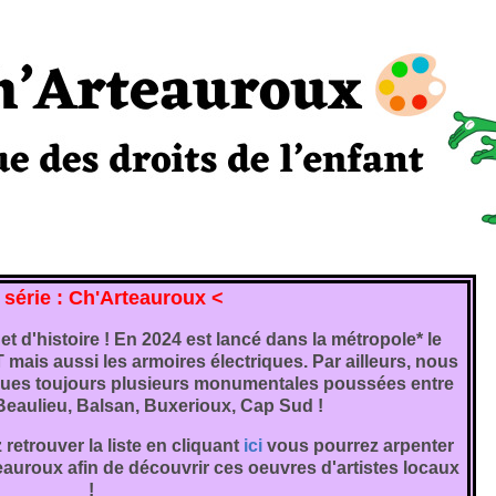
 série : Ch'Arteauroux <
et d'histoire ! En 2024 est lancé dans la métropole* le
T mais aussi les armoires électriques. Par ailleurs, nous
ques toujours plusieurs monumentales poussées entre
 Beaulieu, Balsan, Buxerioux, Cap Sud !
retrouver la liste en cliquant
ici
vous pourrez arpenter
eauroux afin de découvrir ces oeuvres d'artistes locaux
!