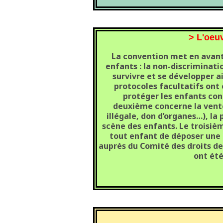
> L'oeuv
La convention met en avant
enfants : la non-discrimination
survivre et se développer ai
protocoles facultatifs ont 
protéger les enfants con
deuxième concerne la vente 
illégale, don d’organes…), la
scène des enfants. Le troisiè
tout enfant de déposer une 
auprès du Comité des droits de 
ont été