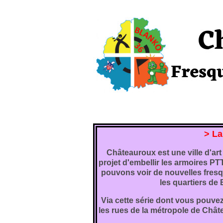
> La
Châteauroux est une ville d'art 
projet d'embellir les armoires PT
pouvons voir de nouvelles fres
les quartiers de
Via cette série dont vous pouvez 
les rues de la métropole de Chât