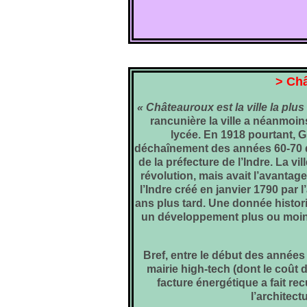
> Châ
« Châteauroux est la ville la plus
rancunière la ville a néanmoin
lycée. En 1918 pourtant, G
déchaînement des années 60-70 qui
de la préfecture de l’Indre. La vil
révolution, mais avait l’avantag
l’Indre créé en janvier 1790 par 
ans plus tard. Une donnée histor
un développement plus ou moin
Bref, entre le début des années 
mairie high-tech (dont le coût 
facture énergétique a fait rec
l’architectu