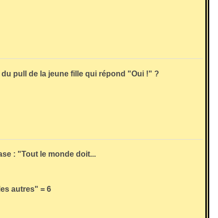
du pull de la jeune fille qui répond "Oui !" ?
se : "Tout le monde doit...
les autres" = 6