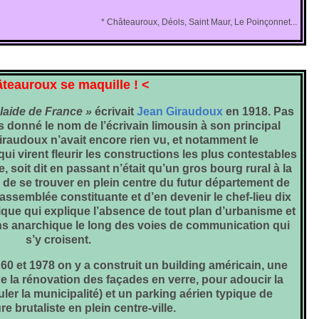
* Châteauroux, Déols, Saint Maur, Le Poinçonnet...
teauroux se maquille ! <
 laide de France »
écrivait
Jean Giraudoux
en 1918. Pas
s donné le nom de l’écrivain limousin à son principal
iraudoux n’avait encore rien vu, et notamment le
 virent fleurir les constructions les plus contestables
le, soit dit en passant n’était qu’un gros bourg rural à la
e de se trouver en plein centre du futur département de
l’assemblée constituante et d’en devenir le chef-lieu dix
ique qui explique l’absence de tout plan d’urbanisme et
s anarchique le long des voies de communication qui
s’y croisent.
60 et 1978 on y a construit un building américain, une
de la rénovation des façades en verre, pour adoucir la
uler la municipalité) et un parking aérien typique de
re brutaliste en plein centre-ville.