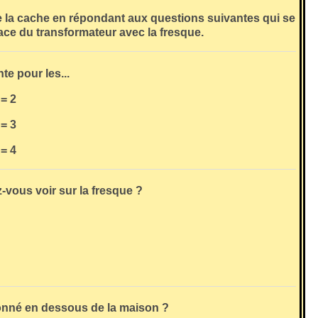
la cache en répondant aux questions suivantes qui se
face du transformateur avec la fresque.
te pour les...
= 2
= 3
= 4
vous voir sur la fresque ?
ionné en dessous de la maison ?