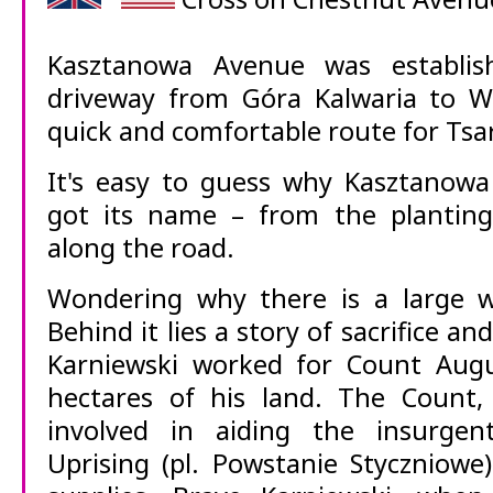
Kasztanowa Avenue was establi
driveway from Góra Kalwaria to Wi
quick and comfortable route for Tsar
It's easy to guess why Kasztanowa
got its name – from the planting
along the road.
Wondering why there is a large 
Behind it lies a story of sacrifice an
Karniewski worked for Count Augus
hectares of his land. The Count,
involved in aiding the insurgen
Uprising (pl. Powstanie Styczniowe