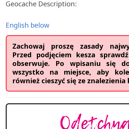
Geocache Description:
English below
Zachowaj proszę zasady najwyż
Przed podjęciem kesza sprawdź
obserwuje. Po wpisaniu się d
wszystko na miejsce, aby kol
również cieszyć się ze znalezienia 