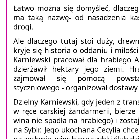
Łatwo można się domyśleć, dlaczeg
ma taką nazwę- od nasadzenia ka
drogi.
Ale dlaczego tutaj stoi duży, drew
kryje się historia o oddaniu i miłoś
Karniewski pracował dla hrabiego 
dzierżawił hektary jego ziemi. H
zajmował się pomocą powst
styczniowego - organizował dostawy 
Dzielny Karniewski, gdy jeden z tran
w ręce carskiej żandarmerii, bierze
wina nie spadła na hrabiego) i zosta
na Sybir. Jego ukochana Cecylia chc