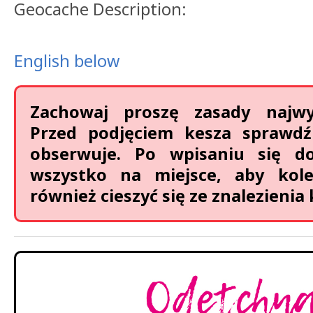
Geocache Description:
English below
Zachowaj proszę zasady najwyż
Przed podjęciem kesza sprawdź
obserwuje. Po wpisaniu się d
wszystko na miejsce, aby kol
również cieszyć się ze znalezienia 