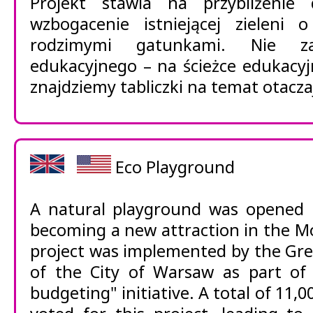
Projekt stawia na przybliżenie 
wzbogacenie istniejącej zieleni
rodzimymi gatunkami. Nie za
edukacyjnego – na ścieżce edukacyj
znajdziemy tabliczki na temat otacza
Eco Playground
A natural playground was opened 
becoming a new attraction in the Mo
project was implemented by the G
of the City of Warsaw as part of 
budgeting" initiative. A total of 11