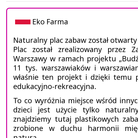
Eko Farma
Naturalny plac zabaw został otwarty
Plac został zrealizowany przez Za
Warszawy w ramach projektu „Budże
11 tys. warszawiaków i warszawia
właśnie ten projekt i dzięki temu 
edukacyjno-rekreacyjna.
To co wyróżnia miejsce wśród inny
dzieci jest użycie tylko natural
znajdziemy tutaj plastikowych zab
zrobione w duchu harmonii mię
naturą.