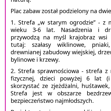
Plac zabaw został podzielony na dwie
1. Strefa „w starym ogrodzie” - z 
wieku 3-6 lat. Nasadzenia i d
przywodzą na myśl krajobraz wsi 
tutaj: szałasy wiklinowe, pnia
drewnianej zabudowy wiejskiej, drz
bylinowe i krzewy.
2. Strefa sprawnościowa - strefa z
fizycznej, dzieci powyżej 6 lat (
skorzystać ze zjeżdżalni, huśtawek
Strefa jest w obszarze bezdrz
bezpieczeństwo najmłodszych.