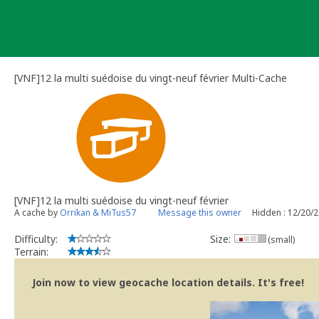
Skip
to
content
[VNF]12 la multi suédoise du vingt-neuf février Multi-Cache
[VNF]12 la multi suédoise du vingt-neuf février
A cache by
Orrikan & MiTus57
Message this owner
Hidden : 12/20/
Difficulty:
Size:
(small)
Terrain:
Join now to view geocache location details. It's free!