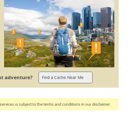
ent adventure?
ervices is subject to the terms and conditions
in our disclaimer
.