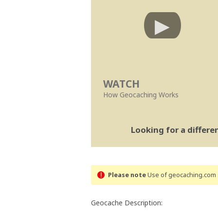
WATCH
How Geocaching Works
Looking for a differ
Please note
Use of geocaching.com s
Geocache Description: