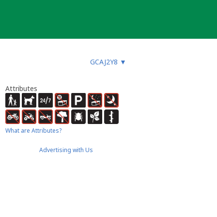
GCAJ2Y8
▼
Attributes
What are Attributes?
Advertising with Us