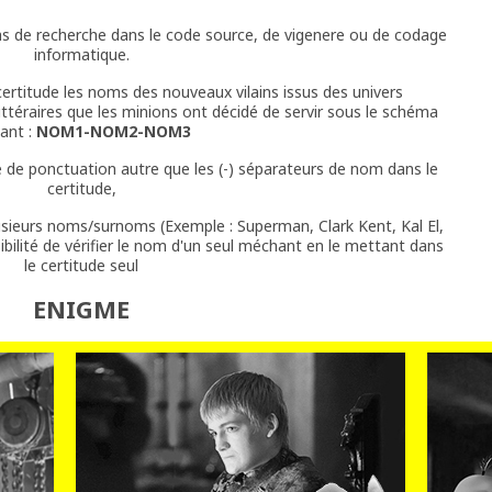
as de recherche dans le code source, de vigenere ou de codage
informatique.
 certitude les noms des nouveaux vilains issus des univers
ittéraires que les minions ont décidé de servir sous le schéma
vant :
NOM1-NOM2-NOM3
e de ponctuation autre que les (-) séparateurs de nom dans le
certitude,
sieurs noms/surnoms (Exemple : Superman, Clark Kent, Kal El,
sibilité de vérifier le nom d'un seul méchant en le mettant dans
le certitude seul
ENIGME