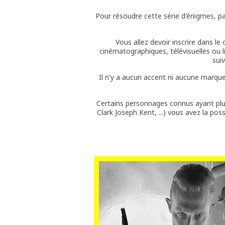
Pour résoudre cette série d'énigmes, p
Vous allez devoir inscrire dans le
cinématographiques, télévisuelles ou l
sui
Il n'y a aucun accent ni aucune marqu
Certains personnages connus ayant plu
Clark Joseph Kent, ...) vous avez la pos