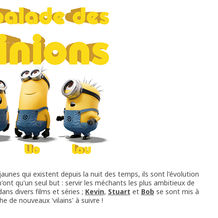
aunes qui existent depuis la nuit des temps, ils sont l'évolution
n'ont qu'un seul but : servir les méchants les plus ambitieux de
dans divers films et séries ;
Kevin
,
Stuart
et
Bob
se sont mis à
he de nouveaux 'vilains' à suivre !