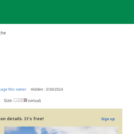
ache
age this owner
Hidden : 3/26/2024
Size:
(virtual)
n details. It's free!
Sign up