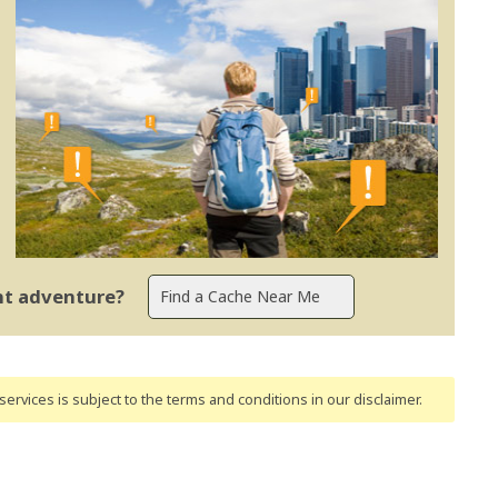
ent adventure?
ervices is subject to the terms and conditions
in our disclaimer
.