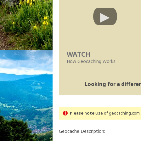
WATCH
How Geocaching Works
Looking for a differ
Please note
Use of geocaching.com s
Geocache Description: