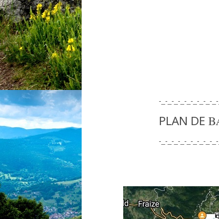
-_-_-_-_-_-_-_-_-_-
PLAN DE
BA
-_-_-_-_-_-_-_-_-_-