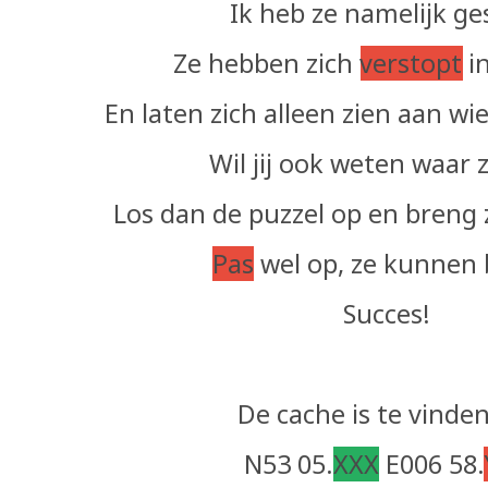
Ik heb ze namelijk ge
Ze hebben zich
verstopt
i
En laten zich alleen zien aan wi
Wil jij ook weten waar z
Los dan de puzzel op en breng
Pas
wel op, ze kunnen b
Succes!
De cache is te vinden
N53 05.
XXX
E006 58.