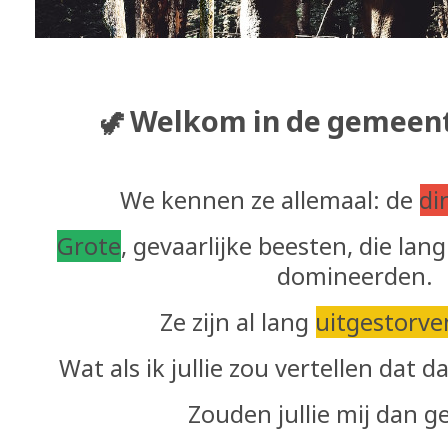
Welkom
in
de
gemeen
🦖
We kennen ze allemaal: de
di
Grote
, gevaarlijke beesten, die la
domineerden.
Ze zijn al lang
uitgestorve
Wat als ik jullie zou vertellen dat d
Zouden jullie mij dan g