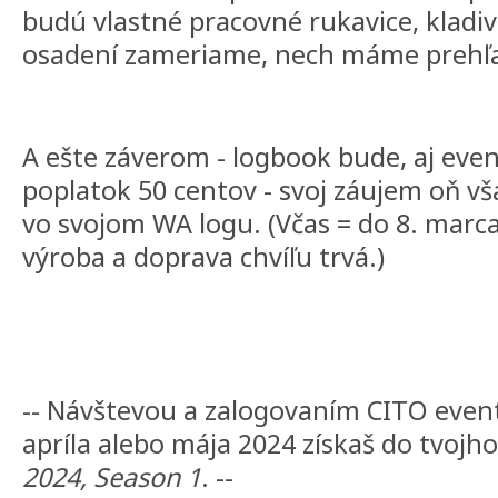
budú vlastné pracovné rukavice, kladiv
osadení zameriame, nech máme prehľ
A ešte záverom - logbook bude, aj even
poplatok 50 centov - svoj záujem oň vš
vo svojom WA logu. (Včas = do 8. marca 
výroba a doprava chvíľu trvá.)
-- Návštevou a zalogovaním CITO even
apríla alebo mája 2024 získaš do tvojho
2024, Season 1
. --