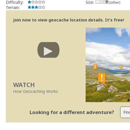
Difficulty:
Size:
(other)
Terrain:
Join now to view geocache location details. It's free!
WATCH
How Geocaching Works
Looking for a different adventure?