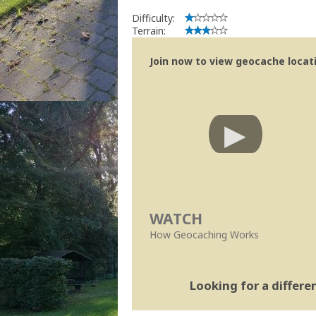
Difficulty:
Terrain:
Join now to view geocache locatio
WATCH
How Geocaching Works
Looking for a differ