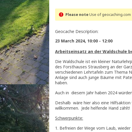
Please note
Use of geocaching.com s
Geocache Description:
23 March 2024, 10:00 - 12:00
Arbeitseinsatz an der Waldschule b
Die Waldschule ist ein kleiner Naturle
des Forsthauses Strausberg an der Garz
verschiedenen Lehrtafeln zum Thema Na
Anlage sind auch junge Bäume mit Paten
haben.
Auch in diesem Jahr haben 2024 würden s
Deshalb wäre hier also eine Hilfsaktio
willkommen. Jede helfende Hand zählt!
Schwerpunkte:
1. Befreien der Wege vom Laub, wieder