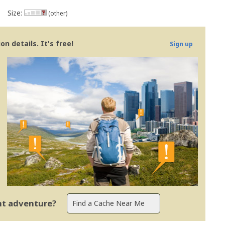
Size:
(other)
n details. It's free!
Sign up
ent adventure?