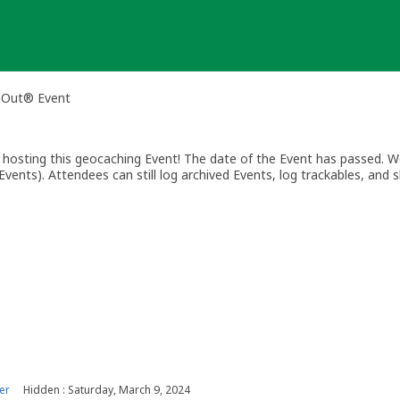
h Out® Event
osting this geocaching Event! The date of the Event has passed. We
vents). Attendees can still log archived Events, log trackables, and s
er
Hidden : Saturday, March 9, 2024