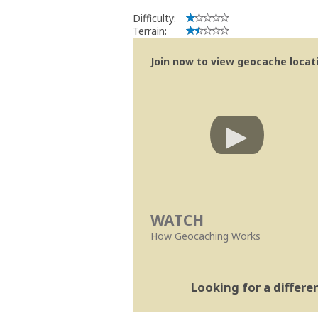
Difficulty:
Terrain:
Join now to view geocache locatio
WATCH
How Geocaching Works
Looking for a differ