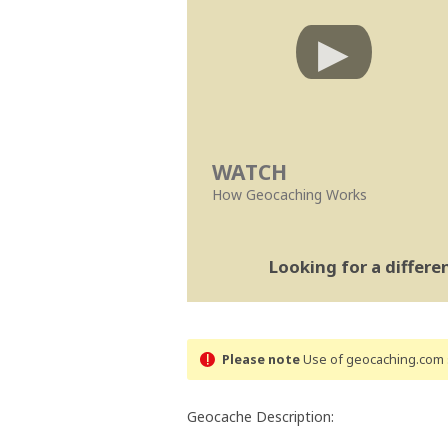
WATCH
How Geocaching Works
Looking for a differ
Please note
Use of geocaching.com s
Geocache Description: