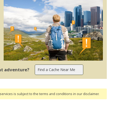
ent adventure?
ervices is subject to the terms and conditions
in our disclaimer
.