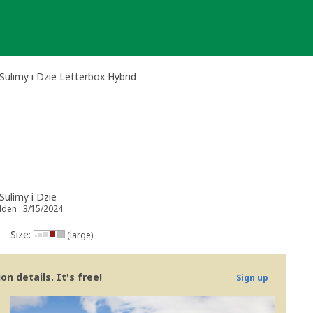
ulimy i Dzie Letterbox Hybrid
ulimy i Dzie
dden : 3/15/2024
Size:
(large)
n details. It's free!
Sign up