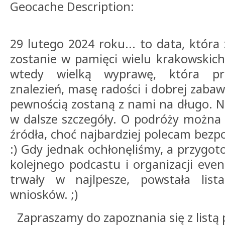
Geocache Description:
29 lutego 2024 roku... to data, która
zostanie w pamięci wielu krakowskic
wtedy wielką wyprawę, która pr
znalezień, masę radości i dobrej zabaw
pewnością zostaną z nami na długo. N
w dalsze szczegóły. O podróży można 
źródła, choć najbardziej polecam bezp
:) Gdy jednak ochłonęliśmy, a przygo
kolejnego podcastu i organizacji ev
trwały w najlpesze, powstała list
wniosków. ;)
Zapraszamy do zapoznania się z listą 