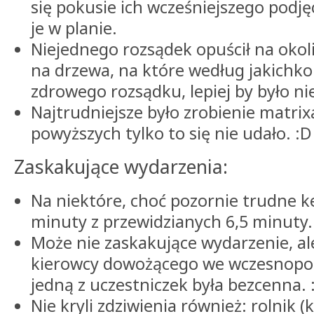
się pokusie ich wcześniejszego podję
je w planie.
Niejednego rozsądek opuścił na oko
na drzewa, na które według jakichko
zdrowego rozsądku, lepiej by było ni
Najtrudniejsze było zrobienie matrix
powyższych tylko to się nie udało. :D
Zaskakujące wydarzenia:
Na niektóre, choć pozornie trudne ke
minuty z przewidzianych 6,5 minuty.
Może nie zaskakujące wydarzenie, a
kierowcy dowożącego we wczesnopo
jedną z uczestniczek była bezcenna. :
Nie kryli zdziwienia również: rolnik