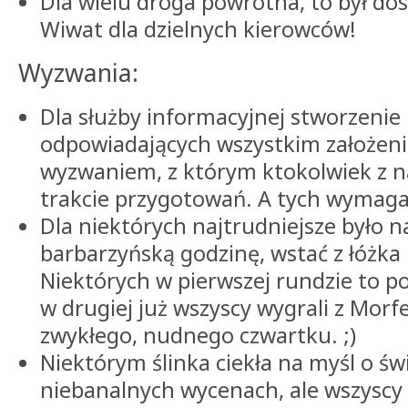
Dla wielu droga powrotna, to był dos
Wiwat dla dzielnych kierowców!
Wyzwania:
Dla służby informacyjnej stworzenie l
odpowiadających wszystkim założen
wyzwaniem, z którym ktokolwiek z na
trakcie przygotowań. A tych wymaga
Dla niektórych najtrudniejsze było n
barbarzyńską godzinę, wstać z łóżka 
Niektórych w pierwszej rundzie to p
w drugiej już wszyscy wygrali z Morf
zwykłego, nudnego czwartku. ;)
Niektórym ślinka ciekła na myśl o św
niebanalnych wycenach, ale wszyscy