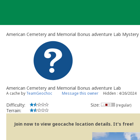
Skip
to
content
American Cemetery and Memorial Bonus adventure Lab Mystery
American Cemetery and Memorial Bonus adventure Lab
A cache by
TeamGeochoc
Message this owner
Hidden : 4/26/2024
Difficulty:
Size:
(regular)
Terrain:
Join now to view geocache location details. It's free!