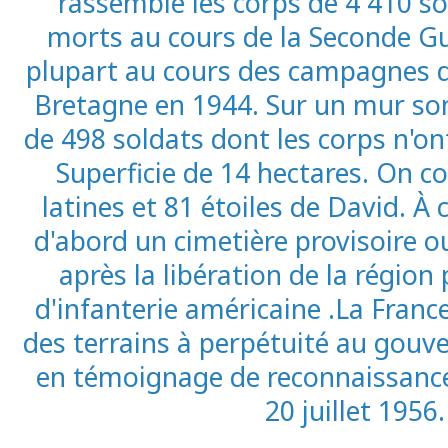
rassemble les corps de 4 410 s
morts au cours de la Seconde Gu
plupart au cours des campagnes 
Bretagne en 1944. Sur un mur so
de 498 soldats dont les corps n'on
Superficie de 14 hectares. On c
latines et 81 étoiles de David. À c
d'abord un cimetière provisoire 
après la libération de la région 
d'infanterie américaine .La Franc
des terrains à perpétuité au gou
en témoignage de reconnaissance.
20 juillet 1956.