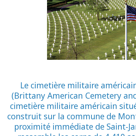
Le cimetière militaire américai
(Brittany American Cemetery and
cimetière militaire américain situé
construit sur la commune de Mont
proximité immédiate de Saint-Ja