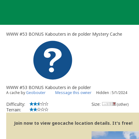
Skip
to
content
WWW #53 BONUS Kabouters in de polder Mystery Cache
WWW #53 BONUS Kabouters in de polder
A cache by
Geobouter
Message this owner
Hidden : 5/1/2024
Difficulty:
Size:
(other)
Terrain:
Join now to view geocache location details. It's free!