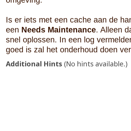
omgeving.
Is er iets met een cache aan de han
een
Needs Maintenance
. Alleen 
snel oplossen. In een log vermelden 
goed is zal het onderhoud doen ver
Additional Hints
(
No hints available.
)