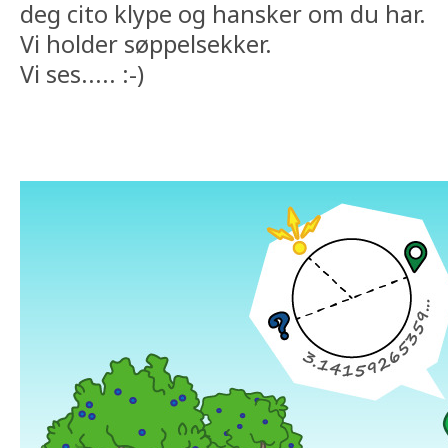
deg cito klype og hansker om du har.
Vi holder søppelsekker.
Vi ses..... :-)