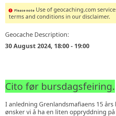
Use of geocaching.com services
Please note
terms and conditions
in our disclaimer
.
Geocache Description:
30 August 2024, 18:00 - 19:00
Cito før
bursdagsfeiring.
I anledning Grenlandsmafiaens 15 års 
ønsker vi å ha en liten oppryddning på