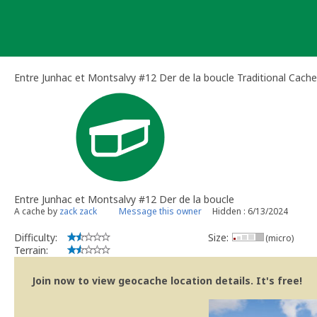
Skip
to
content
Entre Junhac et Montsalvy #12 Der de la boucle Traditional Cache
Entre Junhac et Montsalvy #12 Der de la boucle
A cache by
zack zack
Message this owner
Hidden : 6/13/2024
Difficulty:
Size:
(micro)
Terrain:
Join now to view geocache location details. It's free!