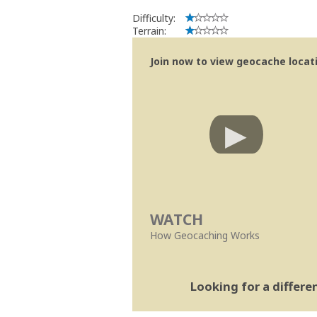
Difficulty:
Terrain:
Join now to view geocache locatio
WATCH
How Geocaching Works
Looking for a differ