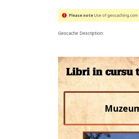
Please note
Use of geocaching.com s
Geocache Description:
Muzeum 