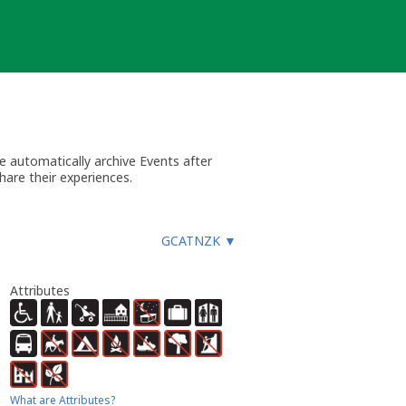
 automatically archive Events after
hare their experiences.
GCATNZK
▼
Attributes
What are Attributes?