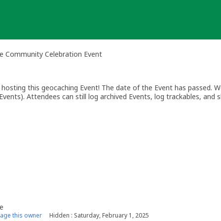
ze Community Celebration Event
osting this geocaching Event! The date of the Event has passed. We
vents). Attendees can still log archived Events, log trackables, and s
e
age this owner
Hidden : Saturday, February 1, 2025