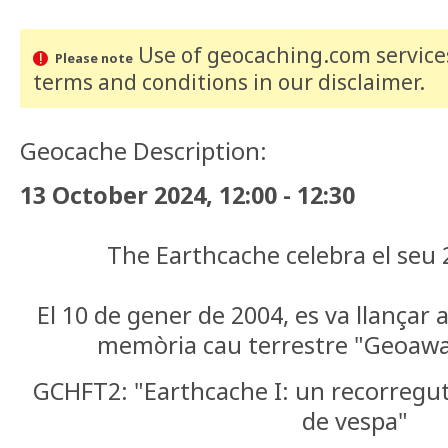
Use of geocaching.com services
Please note
terms and conditions
in our disclaimer
.
Geocache Description:
13 October 2024, 12:00 - 12:30
The Earthcache celebra el seu 
El 10 de gener de 2004, es va llançar 
memòria cau terrestre "Geoawa
GCHFT2: "Earthcache I: un recorregut 
de vespa"