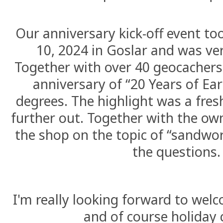
Our anniversary kick-off event to
10, 2024 in Goslar and was ver
Together with over 40 geocachers
anniversary of “20 Years of Ear
degrees. The highlight was a fre
further out. Together with the ow
the shop on the topic of “sandw
the questions.
I'm really looking forward to welc
and of course holiday 