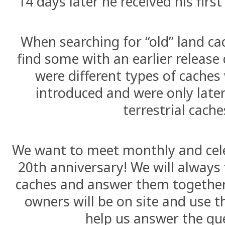
14 days later he received his first
When searching for “old” land cac
find some with an earlier release
were different types of cache
introduced and were only late
terrestrial cache
We want to meet monthly and cele
20th anniversary! We will always 
caches and answer them together
owners will be on site and use 
help us answer the qu