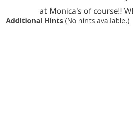
at Monica's of course!! W
Additional Hints
(
No hints available.
)