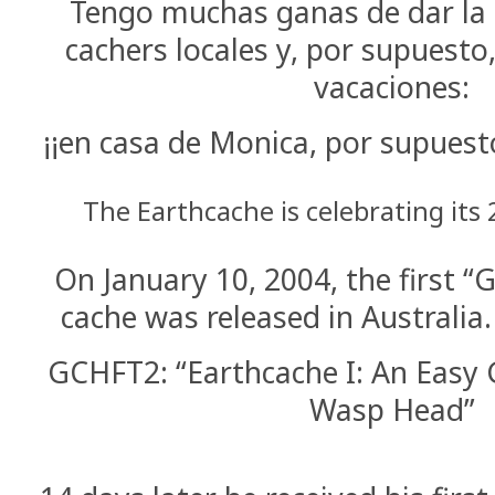
Tengo muchas ganas de dar la 
cachers locales y, por supuesto,
vacaciones:
¡¡en casa de Monica, por supues
The Earthcache is celebrating its
On January 10, 2004, the first 
cache was released in Australia.
GCHFT2: “Earthcache I: An Easy 
Wasp Head”