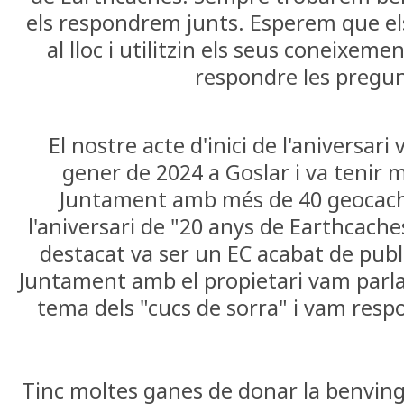
els respondrem junts. Esperem que els
al lloc i utilitzin els seus coneixem
respondre les pregun
El nostre acte d'inici de l'aniversari 
gener de 2024 a Goslar i va tenir m
Juntament amb més de 40 geocach
l'aniversari de "20 anys de Earthcache
destacat va ser un EC acabat de publ
Juntament amb el propietari vam parlar
tema dels "cucs de sorra" i vam resp
Tinc moltes ganes de donar la benving