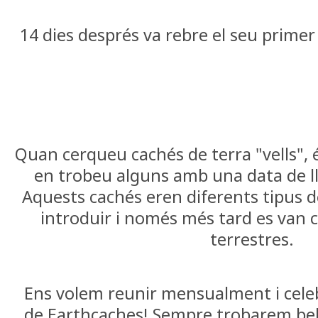
14 dies després va rebre el seu primer
Quan cerqueu cachés de terra "vells", 
en trobeu alguns amb una data de l
Aquests cachés eren diferents tipus 
introduir i només més tard es van 
terrestres.
Ens volem reunir mensualment i celeb
de Earthcaches! Sempre trobarem bell