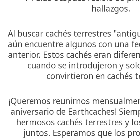
hallazgos.
Al buscar cachés terrestres "antig
aún encuentre algunos con una fe
anterior. Estos cachés eran difere
cuando se introdujeron y sol
convirtieron en cachés t
¡Queremos reunirnos mensualmente
aniversario de Earthcaches! Sie
hermosos cachés terrestres y l
juntos. Esperamos que los pro