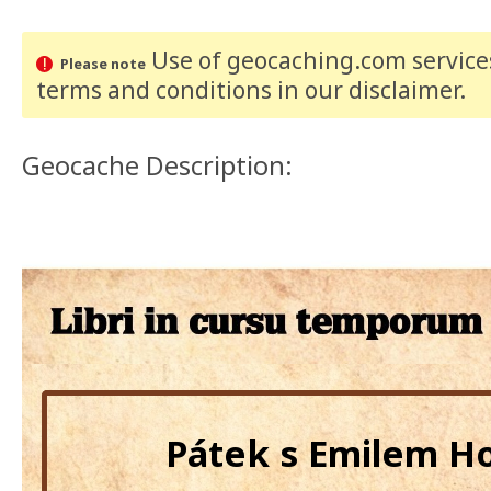
Use of geocaching.com services
Please note
terms and conditions
in our disclaimer
.
Geocache Description:
Pátek s Emilem H